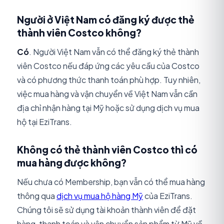
Người ở Việt Nam có đăng ký được thẻ
thành viên Costco không?
Có
. Người Việt Nam vẫn có thể đăng ký thẻ thành
viên Costco nếu đáp ứng các yêu cầu của Costco
và có phương thức thanh toán phù hợp. Tuy nhiên,
việc mua hàng và vận chuyển về Việt Nam vẫn cần
địa chỉ nhận hàng tại Mỹ hoặc sử dụng dịch vụ mua
hộ tại EziTrans.
Không có thẻ thành viên Costco thì có
mua hàng được không?
Nếu chưa có Membership, bạn vẫn có thể mua hàng
thông qua
dịch vụ mua hộ hàng Mỹ
của EziTrans.
Chúng tôi sẽ sử dụng tài khoản thành viên để đặt
hàng, thanh toán và vận chuyển sản phẩm từ Mỹ về