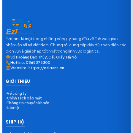
Ezitrans là một trong những công ty hàng đầu về lĩnh vực giao
nhận vận tải tại Việt Nam. Chúng tôi cung cấp đầy đủ, toàn diện các
dịch vụ và giải pháp tốt nhất trong lĩnh vực logistics.
Số 1 Hoàng Đạo Thúy, Cầu Giấy, Hà Nội
Hotline:
0868375300
Website:
https://ezitrans.vn
GIỚI THIỆU
Về công ty
›
Chính sách bảo mật
›
Thông tin chuyển khoản
›
Liên hệ
›
SHIP HỘ