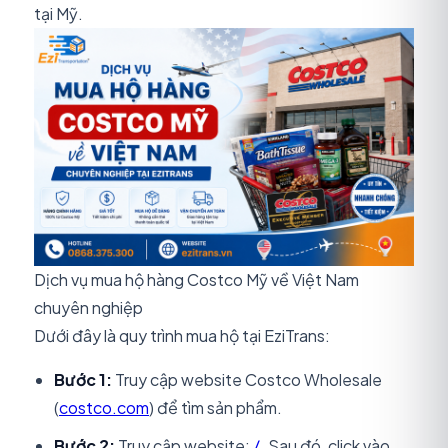
tại Mỹ.
Dịch vụ mua hộ hàng Costco Mỹ về Việt Nam
chuyên nghiệp
Dưới đây là quy trình mua hộ tại EziTrans:
Bước 1:
Truy cập website Costco Wholesale
(
costco.com
) để tìm sản phẩm.
Bước 2:
Truy cập website:
/
. Sau đó, click vào