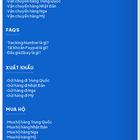
Vận chuyển hàng Trung Quốc
›
Vận chuyển hàng Nhật Bản
›
Vận chuyển hàng Nga
›
Vận chuyển hàng Mỹ
›
FAQS
Tracking Number là gì?
›
Tài khoản Paypal là gì?
›
Đấu giá Ebay là gì?
›
XUẤT KHẨU
Gửi hàng đi Trung Quốc
›
Gửi hàng đi Nhật Bản
›
Gửi hàng đi Nga
›
Gửi hàng đi Mỹ
›
MUA HỘ
Mua hộ hàng Trung Quốc
›
Mua hộ hàng Nhật Bản
›
Mua hộ hàng Nga
›
Mua hộ hàng Mỹ
›