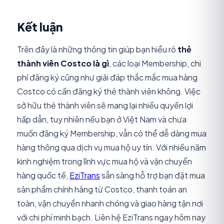
Kết luận
Trên đây là những thông tin giúp bạn hiểu rõ
thẻ
thành viên Costco là gì
, các loại Membership, chi
phí đăng ký cũng như giải đáp thắc mắc mua hàng
Costco có cần đăng ký thẻ thành viên không. Việc
sở hữu thẻ thành viên sẽ mang lại nhiều quyền lợi
hấp dẫn, tuy nhiên nếu bạn ở Việt Nam và chưa
muốn đăng ký Membership, vẫn có thể dễ dàng mua
hàng thông qua dịch vụ mua hộ uy tín. Với nhiều năm
kinh nghiệm trong lĩnh vực mua hộ và vận chuyển
hàng quốc tế,
EziTrans
sẵn sàng hỗ trợ bạn đặt mua
sản phẩm chính hãng từ Costco, thanh toán an
toàn, vận chuyển nhanh chóng và giao hàng tận nơi
với chi phí minh bạch. Liên hệ EziTrans ngay hôm nay