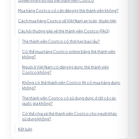
Quyền lợi khi sở hữu thẻ thành viên Costco
Mua hàng Costco có cần đăng ký thẻ thành viên không?
Cách mua hàng Costco về Việt Nam an toàn, thuận tiện
Câu hỏi thường gặp về thẻ thành viên Costco (FAQ)
Thẻ thành viên Costco có thời hạn bao lâu?
Có thể mua hàng Costco online bằng thẻ thành viên
không?
Người ở Việt Nam có đăng ký được thẻ thành viên
Costco không?
Không có thẻ thành viên Costco thì có mua hàng được
không?
Thẻ thành viên Costco có sử dụng được ở tất cả các
quốc gia không?
Có thể chia sẻ thẻ thành viên Costco cho người khác
sử dụng không?
Kết luận