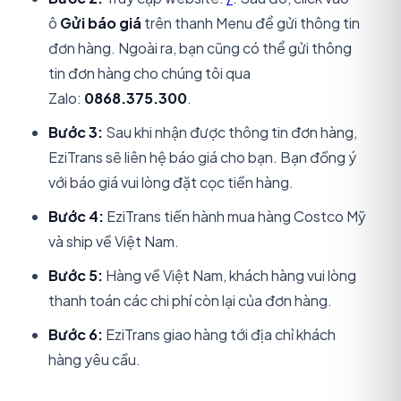
ô
Gửi báo giá
trên thanh Menu để gửi thông tin
đơn hàng. Ngoài ra, bạn cũng có thể gửi thông
tin đơn hàng cho chúng tôi qua
Zalo:
0868.375.300
.
Bước 3:
Sau khi nhận được thông tin đơn hàng,
EziTrans sẽ liên hệ báo giá cho bạn. Bạn đồng ý
với báo giá vui lòng đặt cọc tiền hàng.
Bước 4:
EziTrans tiến hành mua hàng Costco Mỹ
và ship về Việt Nam.
Bước 5:
Hàng về Việt Nam, khách hàng vui lòng
thanh toán các chi phí còn lại của đơn hàng.
Bước 6:
EziTrans giao hàng tới địa chỉ khách
hàng yêu cầu.