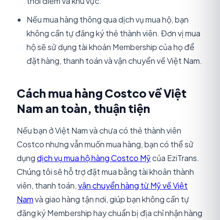
thời điểm và khu vực.
Nếu mua hàng thông qua dịch vụ mua hộ, bạn
không cần tự đăng ký thẻ thành viên. Đơn vị mua
hộ sẽ sử dụng tài khoản Membership của họ để
đặt hàng, thanh toán và vận chuyển về Việt Nam.
Cách mua hàng Costco về Việt
Nam an toàn, thuận tiện
Nếu bạn ở Việt Nam và chưa có thẻ thành viên
Costco nhưng vẫn muốn mua hàng, bạn có thể sử
dụng
dịch vụ mua hộ hàng Costco Mỹ
của EziTrans.
Chúng tôi sẽ hỗ trợ đặt mua bằng tài khoản thành
viên, thanh toán,
vận chuyển hàng từ Mỹ về Việt
Nam
và giao hàng tận nơi, giúp bạn không cần tự
đăng ký Membership hay chuẩn bị địa chỉ nhận hàng