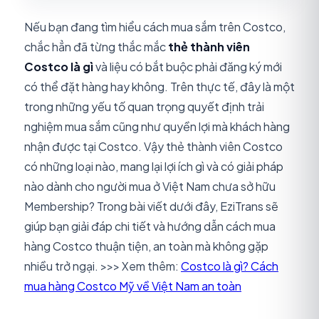
Nếu bạn đang tìm hiểu cách mua sắm trên Costco,
chắc hẳn đã từng thắc mắc
thẻ thành viên
Costco là gì
và liệu có bắt buộc phải đăng ký mới
có thể đặt hàng hay không. Trên thực tế, đây là một
trong những yếu tố quan trọng quyết định trải
nghiệm mua sắm cũng như quyền lợi mà khách hàng
nhận được tại Costco. Vậy thẻ thành viên Costco
có những loại nào, mang lại lợi ích gì và có giải pháp
nào dành cho người mua ở Việt Nam chưa sở hữu
Membership? Trong bài viết dưới đây, EziTrans sẽ
giúp bạn giải đáp chi tiết và hướng dẫn cách mua
hàng Costco thuận tiện, an toàn mà không gặp
nhiều trở ngại. >>> Xem thêm:
Costco là gì? Cách
mua hàng Costco Mỹ về Việt Nam an toàn