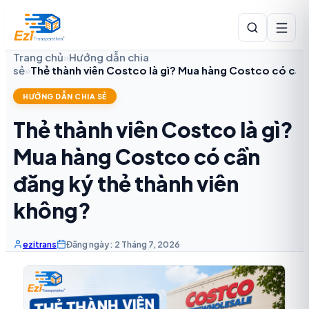
Trang chủ
»
Hướng dẫn chia
sẻ
»
Thẻ thành viên Costco là gì? Mua hàng Costco có cần
HƯỚNG DẪN CHIA SẺ
Thẻ thành viên Costco là gì?
Mua hàng Costco có cần
đăng ký thẻ thành viên
không?
ezitrans
Đăng ngày: 2 Tháng 7, 2026