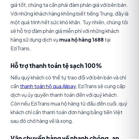
giá tốt, chúng ta cần phải đàm phán giá với bên bán.
Với những khách hàng không biết tiếng Trung, đây là
một quá trình hết sức khó khăn. Tuy nhiên, chúng tôi
sẽ hỗ trợ đàm phán giá miễn phí với những khách
hàng sử dụng dịch vụ
mua hộ hàng 1688
tại
EziTrans.
Hỗ trợ thanh toán tệ sạch 100%
Nếu quý khách có thể tự trao đổi với bên bán và chỉ
cần
thanh toán hộ qua Alipay
, EziTrans sẽ cung cấp
dịch vụ ủy quyền thanh toán đến với quý khách.
Còn nếu EziTrans mua hộ hàng từ đầu đến cuối, quý
khách chỉ cần thanh toán đơn hàng bằng tiền Việt
sau đó chờ hàng về là xong.
Vận chuyển hàng về nhanh chóng, an