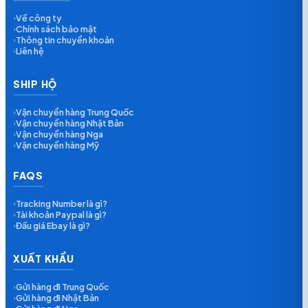
Về công ty
›
Chính sách bảo mật
›
Thông tin chuyển khoản
›
Liên hệ
›
SHIP HỘ
Vận chuyển hàng Trung Quốc
›
Vận chuyển hàng Nhật Bản
›
Vận chuyển hàng Nga
›
Vận chuyển hàng Mỹ
›
FAQS
Tracking Number là gì?
›
Tài khoản Paypal là gì?
›
Đấu giá Ebay là gì?
›
XUẤT KHẨU
Gửi hàng đi Trung Quốc
›
Gửi hàng đi Nhật Bản
›