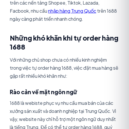
trên các nền tảng Shopee, Tiktok, Lazada,
Facbook, nhu cầu
nhập hàng Trung Quốc
trên 1688
ngày càng phát triển nhanh chóng.
Những khó khăn khi tự order hàng
1688
Với những chủ shop chưa có nhiều kinh nghiệm
trong việc tự order hàng 1688, việc đặt mua hàng sẽ
gặp rất nhiều khó khăn như:
Rào cản về mặt ngôn ngữ
1688 là webiste phục vụ nhu cầu mua bán của các
xưởng sản xuất và doanh nghiệp tại Trung Quốc. Vì
vậy, website này chỉ hỗ trợ một ngôn ngữ duy nhất
là tiếng Trung. Để có thể tự order hàng 1688, quý