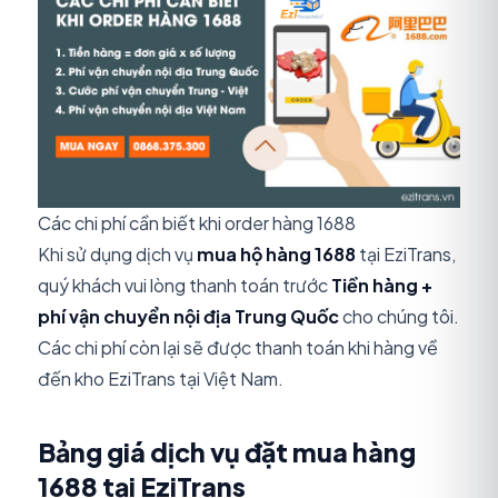
Các chi phí cần biết khi order hàng 1688
Khi sử dụng dịch vụ
mua hộ hàng 1688
tại EziTrans,
quý khách vui lòng thanh toán trước
Tiền hàng +
phí vận chuyển nội địa Trung Quốc
cho chúng tôi.
Các chi phí còn lại sẽ được thanh toán khi hàng về
đến kho EziTrans tại Việt Nam.
Bảng giá dịch vụ đặt mua hàng
1688 tại EziTrans