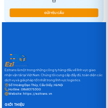
GỬI YÊU CẦU
Ezitrans là một trong những công ty hàng đầu về lĩnh vực giao
nhận vận tải tại Việt Nam. Chúng tôi cung cấp đầy đủ, toàn diện các
dịch vụ và giải pháp tốt nhất trong lĩnh vực logistics.
Số 1 Hoàng Đạo Thúy, Cầu Giấy, Hà Nội
Hotline:
0868375300
Website:
https://ezitrans.vn
GIỚI THIỆU