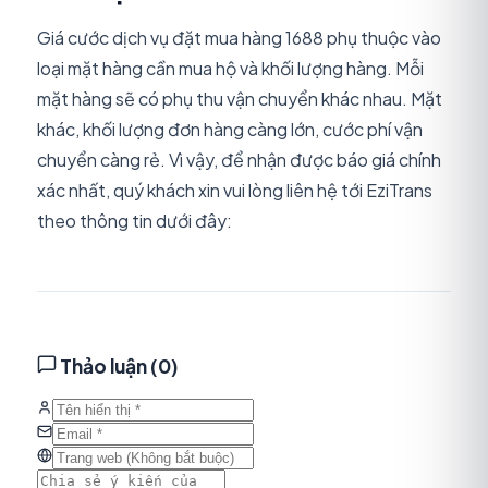
Giá cước dịch vụ đặt mua hàng 1688 phụ thuộc vào
loại mặt hàng cần mua hộ và khối lượng hàng. Mỗi
mặt hàng sẽ có phụ thu vận chuyển khác nhau. Mặt
khác, khối lượng đơn hàng càng lớn, cước phí vận
chuyển càng rẻ. Vì vậy, để nhận được báo giá chính
xác nhất, quý khách xin vui lòng liên hệ tới EziTrans
theo thông tin dưới đây:
Thảo luận (
0
)