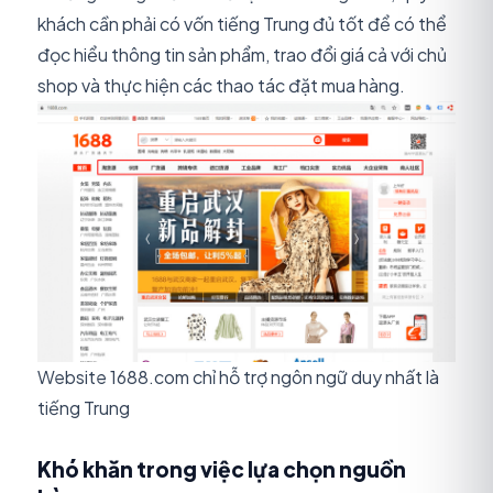
khách cần phải có vốn tiếng Trung đủ tốt để có thể
đọc hiểu thông tin sản phẩm, trao đổi giá cả với chủ
shop và thực hiện các thao tác đặt mua hàng.
Website 1688.com chỉ hỗ trợ ngôn ngữ duy nhất là
tiếng Trung
Khó khăn trong việc lựa chọn nguồn