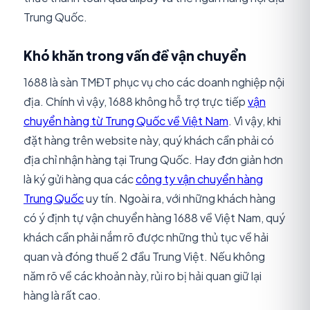
Trung Quốc.
Khó khăn trong vấn đề vận chuyển
1688 là sàn TMĐT phục vụ cho các doanh nghiệp nội
địa. Chính vì vậy, 1688 không hỗ trợ trực tiếp
vận
chuyển hàng từ Trung Quốc về Việt Nam
. Vì vậy, khi
đặt hàng trên website này, quý khách cần phải có
địa chỉ nhận hàng tại Trung Quốc. Hay đơn giản hơn
là ký gửi hàng qua các
công ty vận chuyển hàng
Trung Quốc
uy tín. Ngoài ra, với những khách hàng
có ý định tự vận chuyển hàng 1688 về Việt Nam, quý
khách cần phải nắm rõ được những thủ tục về hải
quan và đóng thuế 2 đầu Trung Việt. Nếu không
năm rõ về các khoản này, rủi ro bị hải quan giữ lại
hàng là rất cao.