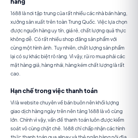
hàng
1688 là nơi tập trung của rất nhiều các nhà bán hàng,
xưởng sản xuất trên toàn Trung Quốc. Việc lựa chọn
được nguồn hàng uy tín, giá rẻ, chất lượng quả thực
không dễ. Có rất nhiều shop đăng sản phẩm với
cùng một hình ảnh. Tuy nhiên, chất lượng sản phẩm
lại có sự khác biệt rõ ràng. Vì vậy, rủi ro mua phải các
mặt hàng giả, hàng nhái, hàng kém chất lượng là rất
cao.
Hạn chế trong việc thanh toán
Vì là website chuyên về bán buôn nên khối lượng
giao dịch hàng ngày trên nên tảng 1688 là vô cùng
lớn. Chính vì vậy, vấn đề thanh toán luôn được kiểm
soát vô cùng chặt chẽ. 1688 chỉ chấp nhận các hình
thức thanh toán qua alipay và thẻ ngân hàng nội địa