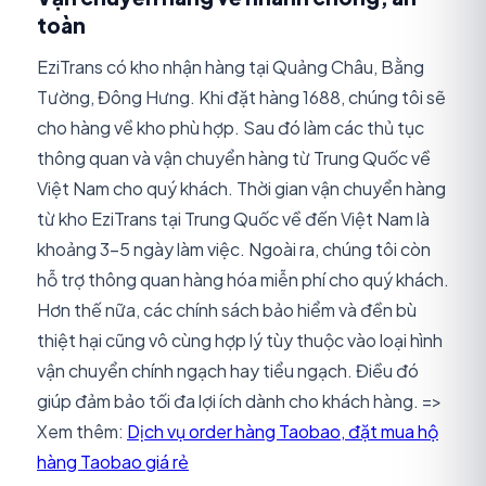
toàn
EziTrans có kho nhận hàng tại Quảng Châu, Bằng
Tường, Đông Hưng. Khi đặt hàng 1688, chúng tôi sẽ
cho hàng về kho phù hợp. Sau đó làm các thủ tục
thông quan và vận chuyển hàng từ Trung Quốc về
Việt Nam cho quý khách. Thời gian vận chuyển hàng
từ kho EziTrans tại Trung Quốc về đến Việt Nam là
khoảng 3-5 ngày làm việc. Ngoài ra, chúng tôi còn
hỗ trợ thông quan hàng hóa miễn phí cho quý khách.
Hơn thế nữa, các chính sách bảo hiểm và đền bù
thiệt hại cũng vô cùng hợp lý tùy thuộc vào loại hình
vận chuyển chính ngạch hay tiểu ngạch. Điều đó
giúp đảm bảo tối đa lợi ích dành cho khách hàng. =>
Xem thêm:
Dịch vụ order hàng Taobao, đặt mua hộ
hàng Taobao giá rẻ