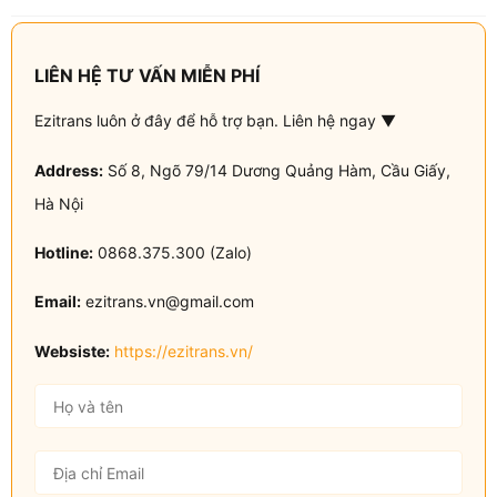
LIÊN HỆ TƯ VẤN MIỄN PHÍ
Ezitrans luôn ở đây để hỗ trợ bạn. Liên hệ ngay ▼
Address:
Số 8, Ngõ 79/14 Dương Quảng Hàm, Cầu Giấy,
Hà Nội
Hotline:
0868.375.300 (Zalo)
Email:
ezitrans.vn@gmail.com
Websiste:
https://ezitrans.vn/