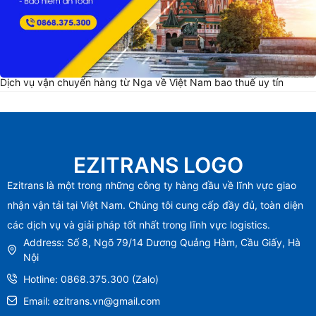
Dịch vụ vận chuyển hàng từ Nga về Việt Nam bao thuế uy tín
EZITRANS LOGO
Ezitrans là một trong những công ty hàng đầu về lĩnh vực giao
nhận vận tải tại Việt Nam. Chúng tôi cung cấp đầy đủ, toàn diện
các dịch vụ và giải pháp tốt nhất trong lĩnh vực logistics.
Address: Số 8, Ngõ 79/14 Dương Quảng Hàm, Cầu Giấy, Hà
Nội
Hotline: 0868.375.300 (Zalo)
Email: ezitrans.vn@gmail.com