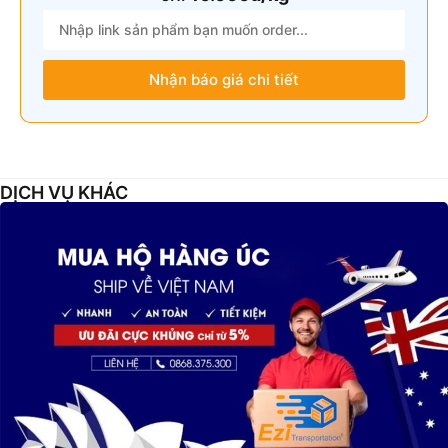
Nhận báo giá chi tiết
DỊCH VỤ KHÁC