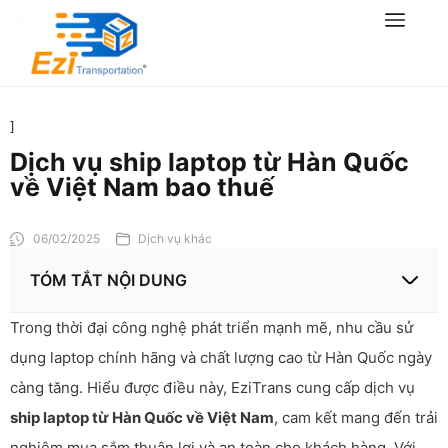
]
Dịch vụ ship laptop từ Hàn Quốc
về Việt Nam bao thuế
06/02/2025
Dịch vụ khác
TÓM TẮT NỘI DUNG
Trong thời đại công nghệ phát triển mạnh mẽ, nhu cầu sử
dụng laptop chính hãng và chất lượng cao từ Hàn Quốc ngày
càng tăng. Hiểu được điều này, EziTrans cung cấp dịch vụ
ship laptop từ Hàn Quốc về Việt Nam
, cam kết mang đến trải
nghiệm mua sắm thuận lợi và an toàn cho khách hàng. Với