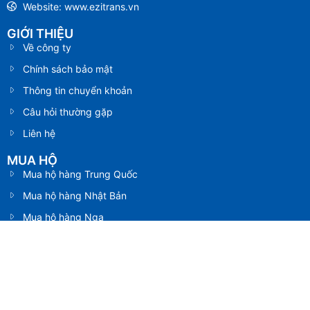
Website: www.ezitrans.vn
GIỚI THIỆU
Về công ty
Chính sách bảo mật
Thông tin chuyển khoản
Câu hỏi thường gặp
Liên hệ
MUA HỘ
Mua hộ hàng Trung Quốc
Mua hộ hàng Nhật Bản
Mua hộ hàng Nga
Mua hộ hàng Mỹ
Mua hộ hàng Úc
SHIP HỘ
Vận chuyển hàng Trung Quốc
Vận chuyển hàng Nhật Bản