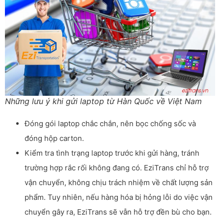
Những lưu ý khi gửi laptop từ Hàn Quốc về Việt Nam
Đóng gói laptop chắc chắn, nên bọc chống sốc và
đóng hộp carton.
Kiểm tra tình trạng laptop trước khi gửi hàng, tránh
trường hợp rắc rối không đang có. EziTrans chỉ hỗ trợ
vận chuyển, không chịu trách nhiệm về chất lượng sản
phẩm. Tuy nhiên, nếu hàng hóa bị hỏng lỗi do việc vận
chuyển gây ra, EziTrans sẽ vẫn hỗ trợ đền bù cho bạn.