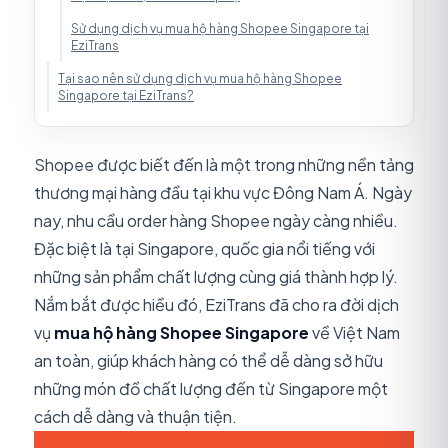
Sử dụng dịch vụ mua hộ hàng Shopee Singapore tại
EziTrans
Tại sao nên sử dụng dịch vụ mua hộ hàng Shopee
Singapore tại EziTrans?
Shopee được biết đến là một trong những nền tảng
thương mại hàng đầu tại khu vực Đông Nam Á. Ngày
nay, nhu cầu order hàng Shopee ngày càng nhiều.
Đặc biệt là tại Singapore, quốc gia nổi tiếng với
những sản phẩm chất lượng cùng giá thành hợp lý.
Nắm bắt được hiều đó, EziTrans đã cho ra đời dịch
vụ
mua hộ hàng Shopee Singapore
về Việt Nam
an toàn, giúp khách hàng có thể dễ dàng sở hữu
những món đồ chất lượng đến từ Singapore một
cách dễ dàng và thuận tiện.