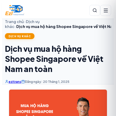
Trang chủ
»
Dịch vụ
khác
»
Dịch vụ mua hộ hàng Shopee Singapore về Việt Nam
DỊCH VỤ KHÁC
Dịch vụ mua hộ hàng
Shopee Singapore về Việt
Nam an toàn
ezitrans
Đăng ngày: 20 Tháng 1, 2025