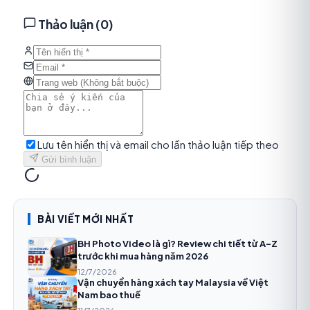
Thảo luận (
0
)
Lưu tên hiển thị và email cho lần thảo luận tiếp theo
Gửi bình luận
BÀI VIẾT MỚI NHẤT
BH Photo Video là gì? Review chi tiết từ A-Z
trước khi mua hàng năm 2026
12/7/2026
Vận chuyển hàng xách tay Malaysia về Việt
Nam bao thuế