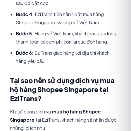
sau đó đặt cọc.
Bước 4:
EziTrans tiến hành đặt mua hàng
Shopee Singapore và ship về Việt Nam.
Bước 5:
Hàng về Việt Nam, khách hàng vui lòng
thanh toán các chi phí còn lại của đơn hàng.
Bước 6:
EziTrans giao hàng tới địa chỉ khách
hàng yêu cầu.
Tại sao nên sử dụng dịch vụ mua
hộ hàng Shopee Singapore tại
EziTrans?
Khi sử dụng dịch vụ
mua hộ hàng Shopee
Singapore
tại EziTrans, khách hàng sẽ nhận được
những lợi ích như: