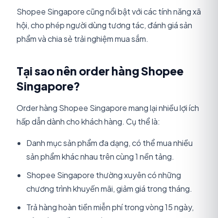
Shopee Singapore cũng nổi bật với các tính năng xã
hội, cho phép người dùng tương tác, đánh giá sản
phẩm và chia sẻ trải nghiệm mua sắm.
Tại sao nên order hàng Shopee
Singapore?
Order hàng Shopee Singapore mang lại nhiều lợi ích
hấp dẫn dành cho khách hàng. Cụ thể là:
Danh mục sản phẩm đa dạng, có thể mua nhiều
sản phẩm khác nhau trên cùng 1 nền tảng.
Shopee Singapore thường xuyên có những
chương trình khuyến mãi, giảm giá trong tháng.
Trả hàng hoàn tiền miễn phí trong vòng 15 ngày,