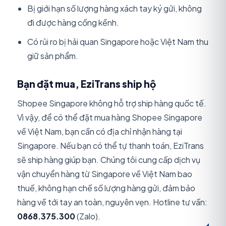
Bị giới hạn số lượng hàng xách tay ký gửi, không
đi được hàng cồng kềnh.
Có rủi ro bị hải quan Singapore hoặc Việt Nam thu
giữ sản phẩm.
Bạn đặt mua, EziTrans ship hộ
Shopee Singapore không hỗ trợ ship hàng quốc tế.
Vì vậy, để có thể đặt mua hàng Shopee Singapore
về Việt Nam, bạn cần có địa chỉ nhận hàng tại
Singapore. Nếu bạn có thể tự thanh toán, EziTrans
sẽ ship hàng giúp bạn. Chúng tôi cung cấp dịch vụ
vận chuyển hàng từ Singapore về Việt Nam bao
thuế, không hạn chế số lượng hàng gửi, đảm bảo
hàng về tới tay an toàn, nguyên vẹn. Hotline tư vấn:
0868.375.300
(Zalo).