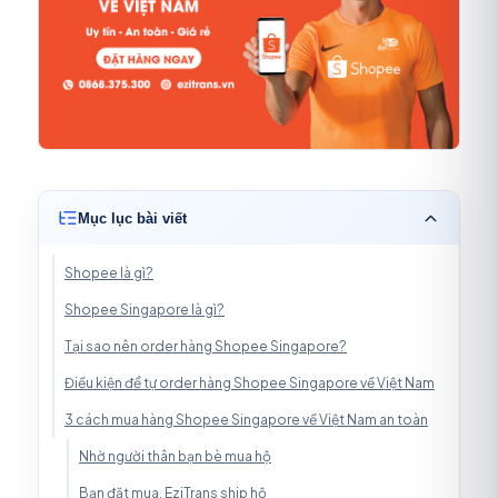
Mục lục bài viết
Shopee là gì?
Shopee Singapore là gì?
Tại sao nên order hàng Shopee Singapore?
Điều kiện để tự order hàng Shopee Singapore về Việt Nam
3 cách mua hàng Shopee Singapore về Việt Nam an toàn
Nhờ người thân bạn bè mua hộ
Bạn đặt mua, EziTrans ship hộ