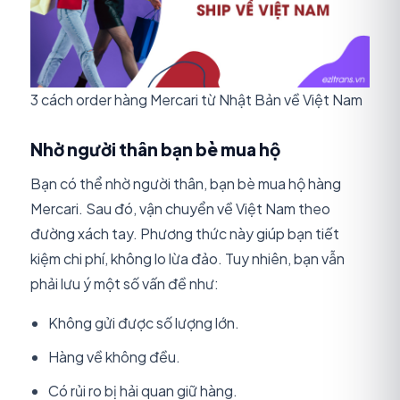
3 cách order hàng Mercari từ Nhật Bản về Việt Nam
Nhờ người thân bạn bè mua hộ
Bạn có thể nhờ người thân, bạn bè mua hộ hàng
Mercari. Sau đó, vận chuyển về Việt Nam theo
đường xách tay. Phương thức này giúp bạn tiết
kiệm chi phí, không lo lừa đảo. Tuy nhiên, bạn vẫn
phải lưu ý một số vấn đề như:
Không gửi được số lượng lớn.
Hàng về không đều.
Có rủi ro bị hải quan giữ hàng.