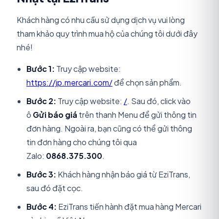
Khách hàng có nhu cầu sử dụng dịch vụ vui lòng
tham khảo quy trình mua hộ của chúng tôi dưới đây
nhé!
Bước 1:
Truy cập website:
https://jp.mercari.com/
để chọn sản phẩm.
Bước 2:
Truy cập website:
/
. Sau đó, click vào
ô
Gửi báo giá
trên thanh Menu để gửi thông tin
đơn hàng. Ngoài ra, bạn cũng có thể gửi thông
tin đơn hàng cho chúng tôi qua
Zalo:
0868.375.300
.
Bước 3:
Khách hàng nhận báo giá từ EziTrans,
sau đó đặt cọc.
Bước 4:
EziTrans tiến hành đặt mua hàng Mercari