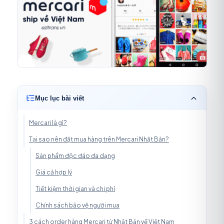
Mục lục bài viết
Mercari là gì?
Tại sao nên đặt mua hàng trên Mercari Nhật Bản?
Sản phẩm độc đáo đa dạng
Giá cả hợp lý
Tiết kiệm thời gian và chi phí
Chính sách bảo vệ người mua
3 cách order hàng Mercari từ Nhật Bản về Việt Nam