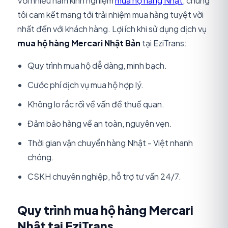
Với nhiều năm kinh nghiệm
mua hộ hàng Nhật
, chúng
tôi cam kết mang tới trải nhiệm mua hàng tuyệt vời
nhất đến với khách hàng. Lợi ích khi sử dụng dịch vụ
mua hộ hàng Mercari Nhật Bản
tại EziTrans:
Quy trình mua hộ dễ dàng, minh bạch.
Cước phí dịch vụ mua hộ hợp lý.
Không lo rắc rối về vấn đề thuế quan.
Đảm bảo hàng về an toàn, nguyên vẹn.
Thời gian vận chuyển hàng Nhật - Việt nhanh
chóng.
CSKH chuyên nghiệp, hỗ trợ tư vấn 24/7.
Quy trình mua hộ hàng Mercari
Nhật tại EziTrans