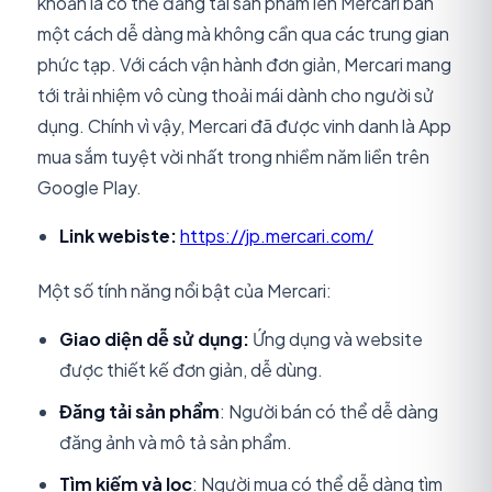
khoản là có thể đăng tải sản phẩm lên Mercari bán
một cách dễ dàng mà không cần qua các trung gian
phức tạp. Với cách vận hành đơn giản, Mercari mang
tới trải nhiệm vô cùng thoải mái dành cho người sử
dụng. Chính vì vậy, Mercari đã được vinh danh là App
mua sắm tuyệt vời nhất trong nhiềm năm liền trên
Google Play.
Link webiste:
https://jp.mercari.com/
Một số tính năng nổi bật của Mercari:
Giao diện dễ sử dụng:
Ứng dụng và website
được thiết kế đơn giản, dễ dùng.
Đăng tải sản phẩm
: Người bán có thể dễ dàng
đăng ảnh và mô tả sản phẩm.
Tìm kiếm và lọc
: Người mua có thể dễ dàng tìm