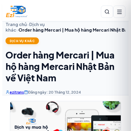
Trang chủ
»
Dịch vụ
khác
»
Order hàng Mercari | Mua hộ hàng Mercari Nhật Bản
DỊCH VỤ KHÁC
Order hàng Mercari | Mua
hộ hàng Mercari Nhật Bản
về Việt Nam
ezitrans
Đăng ngày: 20 Tháng 12, 2024