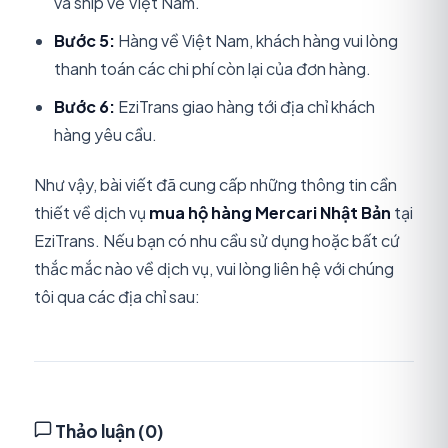
và ship về Việt Nam.
Bước 5:
Hàng về Việt Nam, khách hàng vui lòng
thanh toán các chi phí còn lại của đơn hàng.
Bước 6:
EziTrans giao hàng tới địa chỉ khách
hàng yêu cầu.
Như vậy, bài viết đã cung cấp những thông tin cần
thiết về dịch vụ
mua hộ hàng Mercari Nhật Bản
tại
EziTrans. Nếu bạn có nhu cầu sử dụng hoặc bất cứ
thắc mắc nào về dịch vụ, vui lòng liên hệ với chúng
tôi qua các địa chỉ sau:
Thảo luận (
0
)