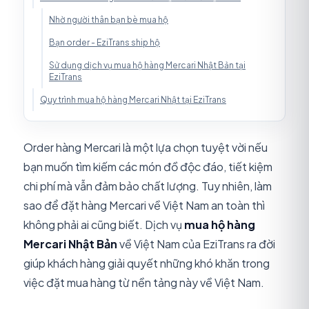
Nhờ người thân bạn bè mua hộ
Bạn order - EziTrans ship hộ
Sử dụng dịch vụ mua hộ hàng Mercari Nhật Bản tại
EziTrans
Quy trình mua hộ hàng Mercari Nhật tại EziTrans
Order hàng Mercari là một lựa chọn tuyệt vời nếu
bạn muốn tìm kiếm các món đồ độc đáo, tiết kiệm
chi phí mà vẫn đảm bảo chất lượng. Tuy nhiên, làm
sao để đặt hàng Mercari về Việt Nam an toàn thì
không phải ai cũng biết. Dịch vụ
mua hộ hàng
Mercari
Nhật Bản
về Việt Nam của EziTrans ra đời
giúp khách hàng giải quyết những khó khăn trong
việc đặt mua hàng từ nền tảng này về Việt Nam.