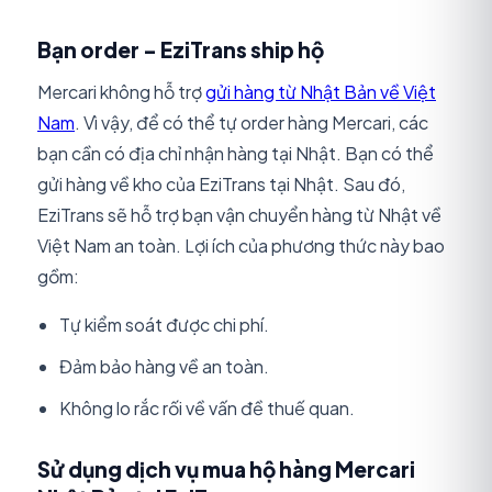
Bạn order - EziTrans ship hộ
Mercari không hỗ trợ
gửi hàng từ Nhật Bản về Việt
Nam
. Vì vậy, để có thể tự order hàng Mercari, các
bạn cần có địa chỉ nhận hàng tại Nhật. Bạn có thể
gửi hàng về kho của EziTrans tại Nhật. Sau đó,
EziTrans sẽ hỗ trợ bạn vận chuyển hàng từ Nhật về
Việt Nam an toàn. Lợi ích của phương thức này bao
gồm:
Tự kiểm soát được chi phí.
Đảm bảo hàng về an toàn.
Không lo rắc rối về vấn đề thuế quan.
Sử dụng dịch vụ mua hộ hàng Mercari