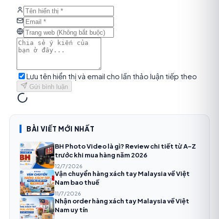
Lưu tên hiển thị và email cho lần thảo luận tiếp theo
Gửi bình luận
BÀI VIẾT MỚI NHẤT
BH Photo Video là gì? Review chi tiết từ A-Z
trước khi mua hàng năm 2026
12/7/2026
Vận chuyển hàng xách tay Malaysia về Việt
Nam bao thuế
11/7/2026
Nhận order hàng xách tay Malaysia về Việt
Nam uy tín