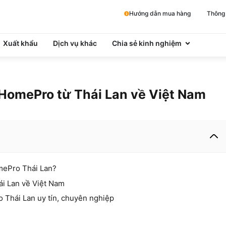
Hướng dẫn mua hàng
Thông 
Xuất khẩu
Dịch vụ khác
Chia sẻ kinh nghiệm
 HomePro từ Thái Lan về Việt Nam
mePro Thái Lan?
ái Lan về Việt Nam
 Thái Lan uy tín, chuyên nghiệp