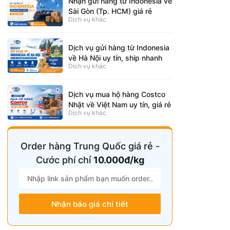
Nhận gửi hàng từ Indonesia về
Sài Gòn (Tp. HCM) giá rẻ
Dịch vụ khác
Dịch vụ gửi hàng từ Indonesia
về Hà Nội uy tín, ship nhanh
Dịch vụ khác
Dịch vụ mua hộ hàng Costco
Nhật về Việt Nam uy tín, giá rẻ
Dịch vụ khác
Order hàng Trung Quốc giá rẻ -
Cước phí chỉ
10.000đ/kg
Nhận báo giá chi tiết