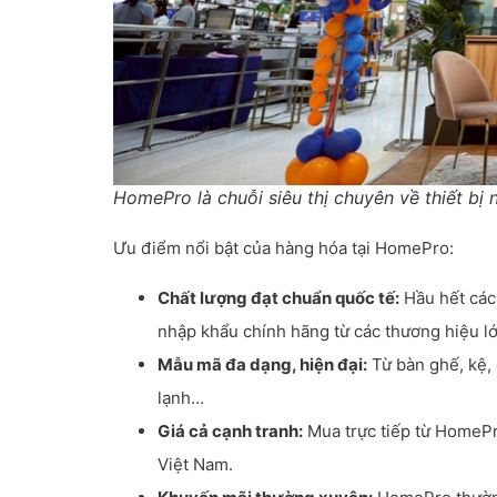
HomePro là chuỗi siêu thị chuyên về thiết bị n
Ưu điểm nổi bật của hàng hóa tại HomePro:
Chất lượng đạt chuẩn quốc tế:
Hầu hết các
nhập khẩu chính hãng từ các thương hiệu lớ
Mẫu mã đa dạng, hiện đại:
Từ bàn ghế, kệ, 
lạnh…
Giá cả cạnh tranh:
Mua trực tiếp từ HomePro
Việt Nam.