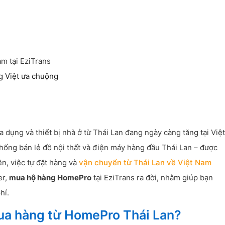
m tại EziTrans
 Việt ưa chuộng
 dụng và thiết bị nhà ở từ Thái Lan đang ngày càng tăng tại Việt
ống bán lẻ đồ nội thất và điện máy hàng đầu Thái Lan – được
ên, việc tự đặt hàng và
vận chuyển từ Thái Lan về Việt Nam
er,
mua hộ hàng HomePro
tại EziTrans ra đời, nhằm giúp bạn
hí.
mua hàng từ HomePro Thái Lan?