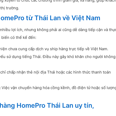
 xuyên tổ chức các chương trình giảm giá, xả hàng, giúp khác
thị trường.
HomePro từ Thái Lan về Việt Nam
hiều lợi ích, nhưng không phải ai cũng dễ dàng tiếp cận và thự
 biến có thể kể đến:
ện chưa cung cấp dịch vụ ship hàng trực tiếp về Việt Nam.
u sử dụng tiếng Thái. Điều này gây khó khăn cho người không
hỉ chấp nhận thẻ nội địa Thái hoặc các hình thức thanh toán
:
Việc vận chuyển hàng hóa cồng kềnh, đồ điện tử hoặc số lượn
 hàng HomePro Thái Lan uy tín,