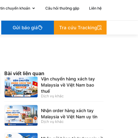
tin chuyển khoản
Câu hỏi thường gặp
Liên hệ
Gửi báo giá
Tra cứu Tracking
Bài viết liên quan
Vận chuyển hàng xách tay
Malaysia về Việt Nam bao
thuế
Dịch vụ khác
Nhận order hàng xách tay
Malaysia về Việt Nam uy tín
Dịch vụ khác