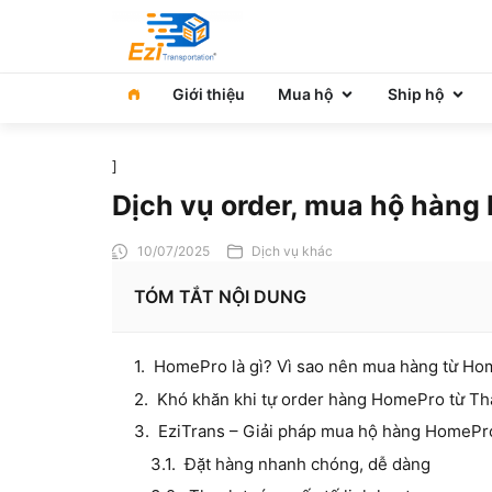
Giới thiệu
Mua hộ
Ship hộ
]
Dịch vụ order, mua hộ hàng
10/07/2025
Dịch vụ khác
TÓM TẮT NỘI DUNG
HomePro là gì? Vì sao nên mua hàng từ Ho
Khó khăn khi tự order hàng HomePro từ Th
EziTrans – Giải pháp mua hộ hàng HomePro
Đặt hàng nhanh chóng, dễ dàng