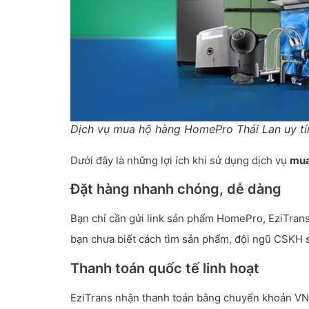
Dịch vụ mua hộ hàng HomePro Thái Lan uy tí
Dưới đây là những lợi ích khi sử dụng dịch vụ
mua
Đặt hàng nhanh chóng, dễ dàng
Bạn chỉ cần gửi link sản phẩm HomePro, EziTrans s
bạn chưa biết cách tìm sản phẩm, đội ngũ CSKH sẽ
Thanh toán quốc tế linh hoạt
EziTrans nhận thanh toán bằng chuyển khoản VNĐ.