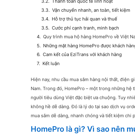
Thanh toán quốc tế linh hoạt
Vận chuyển nhanh, an toàn, tiết kiệm
Hỗ trợ thủ tục hải quan và thuế
Cước phí cạnh tranh, minh bạch
Quy trình mua hộ hàng HomePro về Việt Na
Những mặt hàng HomePro được khách hàng
Cam kết của EziTrans với khách hàng
Kết luận
Hiện nay, nhu cầu mua sắm hàng nội thất, điện gia
Nam. Trong đó, HomePro – một trong những hệ th
người tiêu dùng Việt đặc biệt ưa chuộng. Tuy nhi
không hề dễ dàng. Đó là lý do tại sao dịch vụ ord
mua sắm dễ dàng, nhanh chóng và tiết kiệm chi p
HomePro là gì? Vì sao nên 