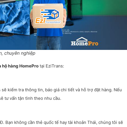
n, chuyên nghiệp
 hộ hàng HomePro
tại EziTrans:
ẽ kiểm tra thông tin, báo giá chi tiết và hỗ trợ đặt hàng. Nếu
 tư vấn tận tình theo nhu cầu.
 Bạn không cần thẻ quốc tế hay tài khoản Thái, chúng tôi sẽ