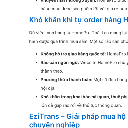
Khuyến mãi thường xuyên:
HomePro thường
hàng mua được sản phẩm tốt với giá rẻ hơn 
Khó khăn khi tự order hàng 
Dù việc mua hàng từ HomePro Thái Lan mang lại n
hiện được quá trình mua sắm. Một số rào cản phổ
Không hỗ trợ giao hàng quốc tế:
HomePro hi
Rào cản ngôn ngữ:
Website HomePro chủ yế
thành thạo.
Phương thức thanh toán:
Một số đơn hàng c
nội địa.
Khó khăn trong khai báo hải quan, thuế phí
lớn dễ gặp rắc rối về thủ tục thông quan.
EziTrans – Giải pháp mua hộ
chuyên nghiệp