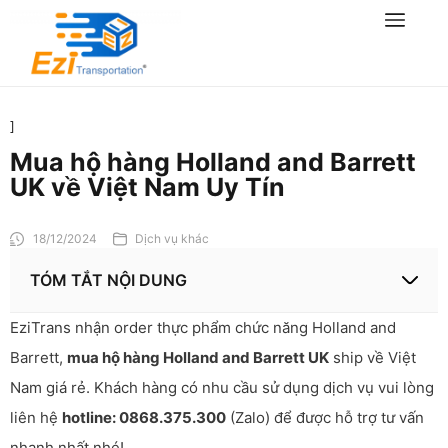
]
Mua hộ hàng Holland and Barrett
UK về Việt Nam Uy Tín
18/12/2024
Dịch vụ khác
TÓM TẮT NỘI DUNG
EziTrans nhận order thực phẩm chức năng Holland and
Barrett,
mua hộ hàng Holland and Barrett UK
ship về Việt
Nam giá rẻ. Khách hàng có nhu cầu sử dụng dịch vụ vui lòng
liên hệ
hotline: 0868.375.300
(Zalo) để được hỗ trợ tư vấn
nhanh nhất nhé!