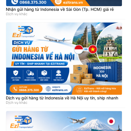
Nhận gửi hàng từ Indonesia về Sài Gòn (Tp. HCM) giá rẻ
Dịch vụ khác
Dịch vụ gửi hàng từ Indonesia về Hà Nội uy tín, ship nhanh
Dịch vụ khác