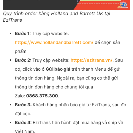
Quy trình order hàng Holland and Barrett UK tại
EziTrans
Bước 1:
Truy cập website:
https://www.hollandandbarrett.com/
để chọn sản
phẩm.
Bước 2:
Truy cập website:
https://ezitrans.vn/
. Sau
đó, click vào ô
Gửi báo giá
trên thanh Menu để gửi
thông tin đơn hàng. Ngoài ra, bạn cũng có thể gửi
thông tin đơn hàng cho chúng tôi qua
Zalo:
0868.375.300
.
Bước 3:
Khách hàng nhận báo giá từ EziTrans, sau đó
đặt cọc.
Bước 4:
EziTrans tiến hành đặt mua hàng và ship về
Việt Nam.