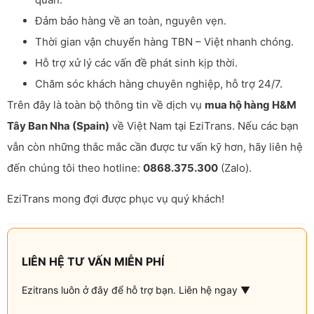
Đảm bảo hàng về an toàn, nguyên vẹn.
Thời gian vận chuyển hàng TBN – Việt nhanh chóng.
Hỗ trợ xử lý các vấn đề phát sinh kịp thời.
Chăm sóc khách hàng chuyên nghiệp, hỗ trợ 24/7.
Trên đây là toàn bộ thông tin về dịch vụ
mua hộ hàng H&M
Tây Ban Nha (Spain)
về Việt Nam tại EziTrans. Nếu các bạn
vẫn còn những thắc mắc cần được tư vấn kỹ hơn, hãy liên hệ
đến chúng tôi theo hotline:
0868.375.300
(Zalo).
EziTrans mong đợi được phục vụ quý khách!
LIÊN HỆ TƯ VẤN MIỄN PHÍ
Ezitrans luôn ở đây để hỗ trợ bạn. Liên hệ ngay ▼