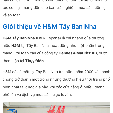
tục còn lại, mang đến cho bạn trải nghiệm mua sắm tiện lợi
và an toàn.
Giới thiệu về H&M Tây Ban Nha
H&M Tây Ban Nha
(H&M España) là chi nhánh của thương
hiệu
H&M
tại Tây Ban Nha, hoạt động như một phần trong
mạng lưới toàn cầu của công ty
Hennes & Mauritz AB
, được
thành lập tại
Thụy Điển
.
H&M đã có mặt tại Tây Ban Nha từ những năm 2000 và nhanh
chóng trở thành một trong những thương hiệu thời trang phổ
biến nhất tại quốc gia này, với các cửa hàng ở nhiều thành
phố lớn và dịch vụ mua sắm trực tuyến.