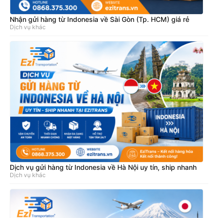
Nhận gửi hàng từ Indonesia về Sài Gòn (Tp. HCM) giá rẻ
Dịch vụ khác
Dịch vụ gửi hàng từ Indonesia về Hà Nội uy tín, ship nhanh
Dịch vụ khác