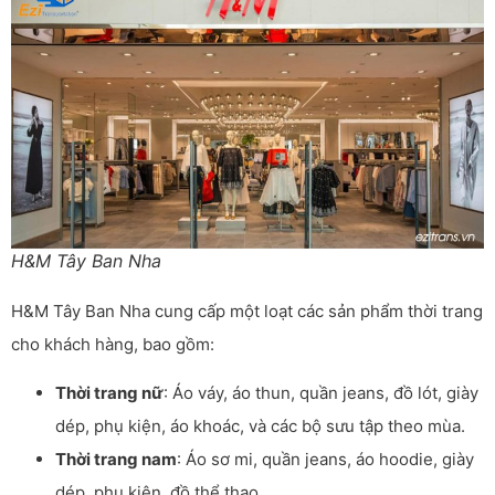
H&M Tây Ban Nha
H&M Tây Ban Nha cung cấp một loạt các sản phẩm thời trang
cho khách hàng, bao gồm:
Thời trang nữ
: Áo váy, áo thun, quần jeans, đồ lót, giày
dép, phụ kiện, áo khoác, và các bộ sưu tập theo mùa.
Thời trang nam
: Áo sơ mi, quần jeans, áo hoodie, giày
dép, phụ kiện, đồ thể thao.