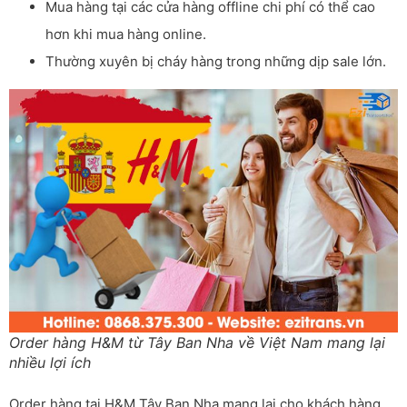
Mua hàng tại các cửa hàng offline chi phí có thể cao
hơn khi mua hàng online.
Thường xuyên bị cháy hàng trong những dịp sale lớn.
Order hàng H&M từ Tây Ban Nha về Việt Nam mang lại
nhiều lợi ích
Order hàng tại H&M Tây Ban Nha mang lại cho khách hàng