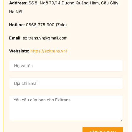
Address:
Số 8, Ngõ 79/14 Dương Quảng Hàm, Cầu Giấy,
Hà Nội
Hotline:
0868.375.300 (Zalo)
Email:
ezitrans.vn@gmail.com
Websiste:
https://ezitrans.vn/