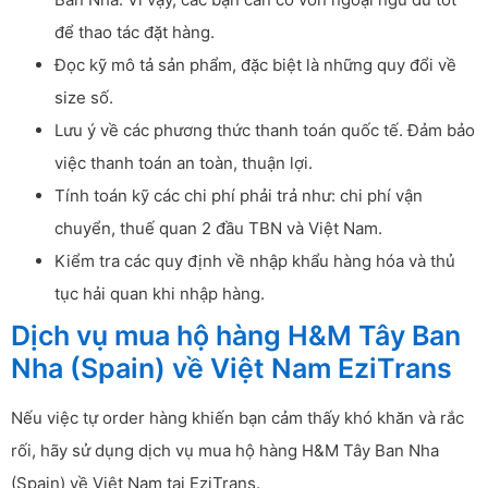
để thao tác đặt hàng.
Đọc kỹ mô tả sản phẩm, đặc biệt là những quy đổi về
size số.
Lưu ý về các phương thức thanh toán quốc tế. Đảm bảo
việc thanh toán an toàn, thuận lợi.
Tính toán kỹ các chi phí phải trả như: chi phí vận
chuyển, thuế quan 2 đầu TBN và Việt Nam.
Kiểm tra các quy định về nhập khẩu hàng hóa và thủ
tục hải quan khi nhập hàng.
Dịch vụ mua hộ hàng H&M Tây Ban
Nha (Spain) về Việt Nam EziTrans
Nếu việc tự order hàng khiến bạn cảm thấy khó khăn và rắc
rối, hãy sử dụng dịch vụ mua hộ hàng H&M Tây Ban Nha
(Spain) về Việt Nam tại EziTrans.