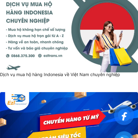
Dịch vụ mua hộ hàng Indonesia về Việt Nam chuyên nghiệp