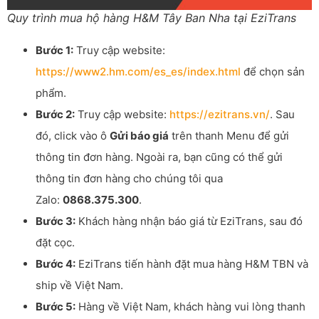
Quy trình mua hộ hàng H&M Tây Ban Nha tại EziTrans
Bước 1:
Truy cập website:
https://www2.hm.com/es_es/index.html
để chọn sản
phẩm.
Bước 2:
Truy cập website:
https://ezitrans.vn/
. Sau
đó, click vào ô
Gửi báo giá
trên thanh Menu để gửi
thông tin đơn hàng. Ngoài ra, bạn cũng có thể gửi
thông tin đơn hàng cho chúng tôi qua
Zalo:
0868.375.300
.
Bước 3:
Khách hàng nhận báo giá từ EziTrans, sau đó
đặt cọc.
Bước 4:
EziTrans tiến hành đặt mua hàng H&M TBN và
ship về Việt Nam.
Bước 5:
Hàng về Việt Nam, khách hàng vui lòng thanh