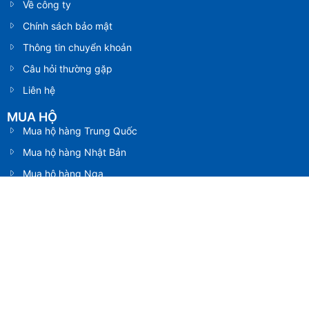
Về công ty
Chính sách bảo mật
Thông tin chuyển khoản
Câu hỏi thường gặp
Liên hệ
MUA HỘ
Mua hộ hàng Trung Quốc
Mua hộ hàng Nhật Bản
Mua hộ hàng Nga
Mua hộ hàng Mỹ
Mua hộ hàng Úc
SHIP HỘ
Vận chuyển hàng Trung Quốc
Vận chuyển hàng Nhật Bản
Vận chuyển hàng Nga
Vận chuyển hàng Mỹ