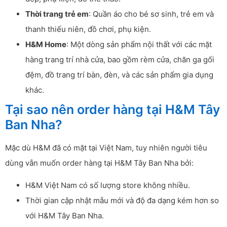
Thời trang trẻ em
: Quần áo cho bé sơ sinh, trẻ em và
thanh thiếu niên, đồ chơi, phụ kiện.
H&M Home
: Một dòng sản phẩm nội thất với các mặt
hàng trang trí nhà cửa, bao gồm rèm cửa, chăn ga gối
đệm, đồ trang trí bàn, đèn, và các sản phẩm gia dụng
khác.
Tại sao nên order hàng tại H&M Tây
Ban Nha?
Mặc dù H&M đã có mặt tại Việt Nam, tuy nhiên người tiêu
dùng vẫn muốn order hàng tại H&M Tây Ban Nha bởi:
H&M Việt Nam có số lượng store không nhiều.
Thời gian cập nhật mẫu mới và độ đa dạng kém hơn so
với H&M Tây Ban Nha.