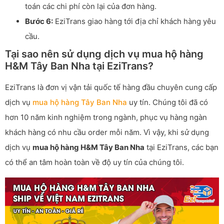
toán các chi phí còn lại của đơn hàng.
Bước 6:
EziTrans giao hàng tới địa chỉ khách hàng yêu
cầu.
Tại sao nên sử dụng dịch vụ mua hộ hàng
H&M Tây Ban Nha tại EziTrans?
EziTrans là đơn vị vận tải quốc tế hàng đầu chuyên cung cấp
dịch vụ
mua hộ hàng Tây Ban Nha
uy tín. Chúng tôi đã có
hơn 10 năm kinh nghiệm trong ngành, phục vụ hàng ngàn
khách hàng có nhu cầu order mỗi năm. Vì vậy, khi sử dụng
dịch vụ
mua hộ hàng H&M Tây Ban Nha
tại EziTrans, các bạn
có thể an tâm hoàn toàn về độ uy tín của chúng tôi.