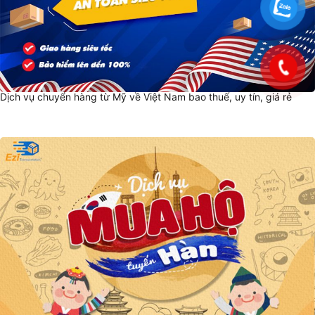
Dịch vụ chuyển hàng từ Mỹ về Việt Nam bao thuế, uy tín, giá rẻ