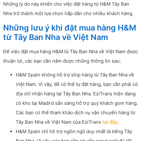
Những lý do này khiến cho việc đặt hàng từ H&M Tây Ban
Nha trở thành một lựa chọn hấp dẫn cho nhiều khách hàng.
Những lưu ý khi đặt mua hàng H&M
từ Tây Ban Nha về Việt Nam
Để việc đặt mua hàng H&M từ Tây Ban Nha về Việt Nam được
thuận lợi, các bạn cần nắm được những thông tin sau:
H&M Spain không hỗ trợ ship hàng từ Tây Ban Nha về
Việt Nam. Vì vậy, để có thể tự đặt hàng, bạn cần phải có
địa chỉ nhận hàng tại Tây Ban Nha. EziTrans hiện đang
có kho tại Madird sẵn sàng hỗ trợ quý khách gom hàng.
Các bạn có thể tham khảo dịch vụ vận chuyển hàng từ
Tây Ban Nha về Việt Nam của EziTrans
tại đây
.
H&M Spain chỉ hỗ trợ ngôn ngữ duy nhất là tiếng Tây
Ban Nha. Vì vậy, các bạn cần có vốn ngoại ngữ đủ tốt