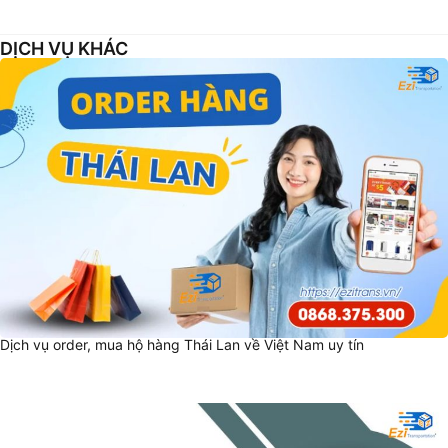
DỊCH VỤ KHÁC
Dịch vụ order, mua hộ hàng Thái Lan về Việt Nam uy tín