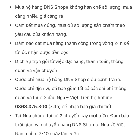
Mua hộ hàng DNS Shope không hạn chế số lượng, mua
càng nhiều giá càng rẻ.
Cam kết mua đúng, mua đủ số lượng sản phẩm theo
yêu cầu của khách hàng.
Đảm bảo đặt mua hàng thành công trong vòng 24h kể
từ lúc nhận được tiền cọc.
Dịch vụ trọn gói từ việc đặt hàng, thanh toán, thông
quan và vận chuyển.
Cước phí mua hộ hàng DNS Shop siêu cạnh tranh.
Cước phí dịch vụ đã bao gồm tất cả các chi phí thông
quan và thuế 2 đầu Nga – Việt. Liên hệ hotline:
0868.375.300
(Zalo) để nhận báo giá chi tiết.
Tại Nga chúng tôi có 2 chuyến bay một tuần. Đảm bảo
thời gian vận chuyển hàng DNS Shop từ Nga về Việt
Nam chỉ từ 7-10 ngày làm việc.