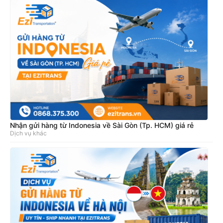
Nhận gửi hàng từ Indonesia về Sài Gòn (Tp. HCM) giá rẻ
Dịch vụ khác