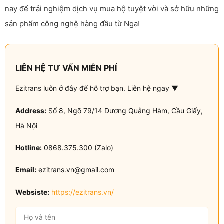
nay để trải nghiệm dịch vụ mua hộ tuyệt vời và sở hữu những
sản phẩm công nghệ hàng đầu từ Nga!
LIÊN HỆ TƯ VẤN MIỄN PHÍ
Ezitrans luôn ở đây để hỗ trợ bạn. Liên hệ ngay ▼
Address:
Số 8, Ngõ 79/14 Dương Quảng Hàm, Cầu Giấy,
Hà Nội
Hotline:
0868.375.300 (Zalo)
Email:
ezitrans.vn@gmail.com
Websiste:
https://ezitrans.vn/