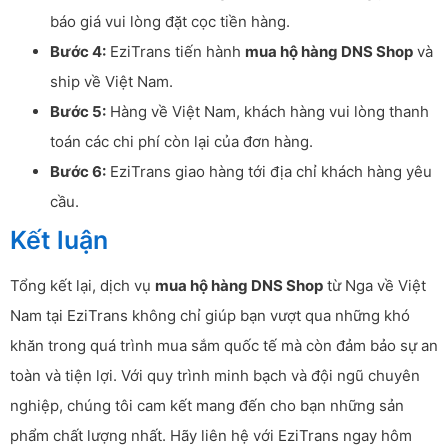
báo giá vui lòng đặt cọc tiền hàng.
Bước 4:
EziTrans tiến hành
mua hộ hàng DNS Shop
và
ship về Việt Nam.
Bước 5:
Hàng về Việt Nam, khách hàng vui lòng thanh
toán các chi phí còn lại của đơn hàng.
Bước 6:
EziTrans giao hàng tới địa chỉ khách hàng yêu
cầu.
Kết luận
Tổng kết lại, dịch vụ
mua hộ hàng DNS Shop
từ Nga về Việt
Nam tại EziTrans không chỉ giúp bạn vượt qua những khó
khăn trong quá trình mua sắm quốc tế mà còn đảm bảo sự an
toàn và tiện lợi. Với quy trình minh bạch và đội ngũ chuyên
nghiệp, chúng tôi cam kết mang đến cho bạn những sản
phẩm chất lượng nhất. Hãy liên hệ với EziTrans ngay hôm