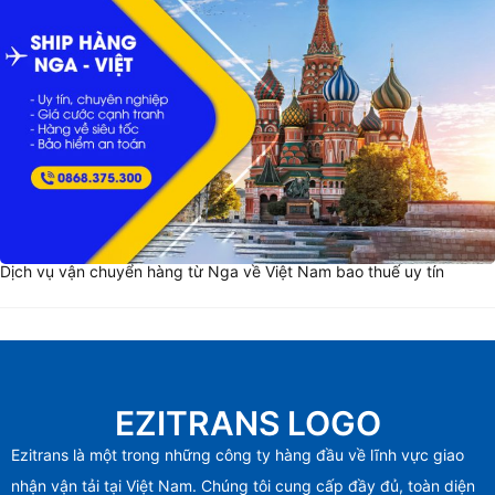
Dịch vụ vận chuyển hàng từ Nga về Việt Nam bao thuế uy tín
EZITRANS LOGO
Ezitrans là một trong những công ty hàng đầu về lĩnh vực giao
nhận vận tải tại Việt Nam. Chúng tôi cung cấp đầy đủ, toàn diện