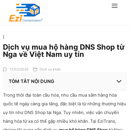
]
Dịch vụ mua hộ hàng DNS Shop từ
Nga về Việt Nam uy tín
17/02/2025
Dịch vụ khác
TÓM TẮT NỘI DUNG
Trong thời đại toàn cầu hóa, nhu cầu mua sắm hàng hóa
quốc tế ngày càng gia tăng, đặc biệt là từ những thương hiệu
uy tín như DNS Shop tại Nga. Tuy nhiên, việc vận chuyển
hàng hóa từ xa có thể gặp nhiều khó khăn. Tại EziTrans,
chúng tôi cung cấp dịch vụ
mua hộ hàng DNS Shop
từ Nga