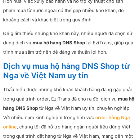
Hơn nữa, việc xử lý bảo hành và hỗ trợ kỹ thuật cho sản
phẩm mua từ nước ngoài có thể gặp nhiều khó khăn, do
khoảng cách và khác biệt trong quy định.
Để giảm thiểu những khó khăn này, nhiều người đã chọn sử
dụng dịch vụ
mua hộ hàng DNS
Shop
tại EziTrans, giúp quá
trình mua sắm trở nên dễ dàng và thuận lợi hơn.
Dịch vụ mua hộ hàng DNS Shop từ
Nga về Việt Nam uy tín
Thấu hiểu được những khó khăn khách hàng đang gặp phải
trong quá trình order, EziTrans đã cho ra đời dịch vụ
mua hộ
hàng DNS Shop
từ Nga về Việt Nam uy tín, chuyên nghiệp.
Với nhiều năm kinh nghiệm trong lĩnh vực
order hàng Nga
online
, chúng tôi đã hỗ trợ hàng ngàn người tiêu dùng Việt
trong quá trình đặt hàng từ Nga về Việt Nam, mang đến một