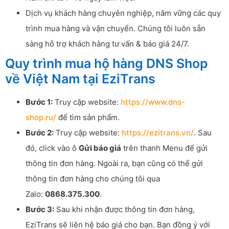
Dịch vụ khách hàng chuyên nghiệp, nắm vững các quy
trình mua hàng và vận chuyển. Chúng tôi luôn sẵn
sàng hỗ trợ khách hàng tư vấn & báo giá 24/7.
Quy trình mua hộ hàng DNS Shop
về Việt Nam tại EziTrans
Bước 1:
Truy cập website:
https://www.dns-
shop.ru/
để tìm sản phẩm.
Bước 2:
Truy cập website:
https://ezitrans.vn/
. Sau
đó, click vào ô
Gửi báo giá
trên thanh Menu để gửi
thông tin đơn hàng. Ngoài ra, bạn cũng có thể gửi
thông tin đơn hàng cho chúng tôi qua
Zalo:
0868.375.300
.
Bước 3:
Sau khi nhận được thông tin đơn hàng,
EziTrans sẽ liên hệ báo giá cho bạn. Bạn đồng ý với