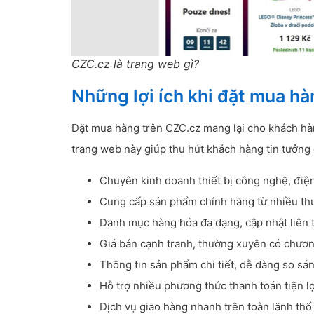
CZC.cz là trang web gì?
Những lợi ích khi đặt mua h
Đặt mua hàng trên CZC.cz mang lại cho khách hàn
trang web này giúp thu hút khách hàng tin tưởng
Chuyên kinh doanh thiết bị công nghệ, điện 
Cung cấp sản phẩm chính hãng từ nhiều thư
Danh mục hàng hóa đa dạng, cập nhật liên 
Giá bán cạnh tranh, thường xuyên có chương
Thông tin sản phẩm chi tiết, dễ dàng so sán
Hỗ trợ nhiều phương thức thanh toán tiện lợ
Dịch vụ giao hàng nhanh trên toàn lãnh thổ