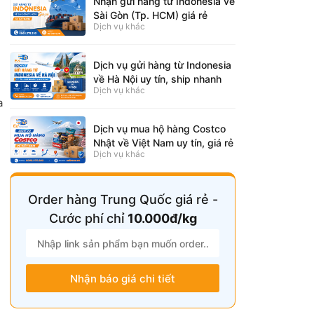
Nhận gửi hàng từ Indonesia về
Sài Gòn (Tp. HCM) giá rẻ
Dịch vụ khác
Dịch vụ gửi hàng từ Indonesia
về Hà Nội uy tín, ship nhanh
Dịch vụ khác
a
Dịch vụ mua hộ hàng Costco
Nhật về Việt Nam uy tín, giá rẻ
Dịch vụ khác
Order hàng Trung Quốc giá rẻ -
Cước phí chỉ
10.000đ/kg
Nhận báo giá chi tiết