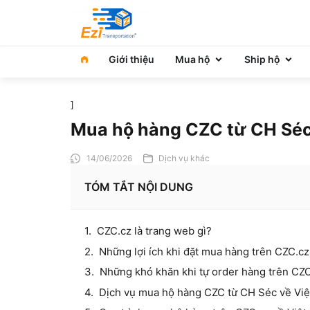
Giới thiệu
Mua hộ
Ship hộ
]
Mua hộ hàng CZC từ CH Séc 
14/06/2026
Dịch vụ khác
TÓM TẮT NỘI DUNG
CZC.cz là trang web gì?
Những lợi ích khi đặt mua hàng trên CZC.cz
Những khó khăn khi tự order hàng trên CZ
Dịch vụ mua hộ hàng CZC từ CH Séc về Việt