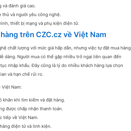
 và đánh giá cao.
 thủ và người yêu công nghệ.
ình, thiết bị mạng và phụ kiện điện tử.
 hàng trên CZC.cz về Việt Nam
ệ chất lượng với mức giá hấp dẫn, nhưng việc tự đặt mua hàng
ễ dàng. Người mua có thể gặp nhiều trở ngại liên quan đến
 tục nhập khẩu. Đây cũng là lý do nhiều khách hàng lựa chọn
an và hạn chế rủi ro.
ề Việt Nam:
 khăn khi tìm kiếm và đặt hàng.
ng được chấp nhận thanh toán.
 tiếp về Việt Nam.
hàng điện tử và linh kiện.