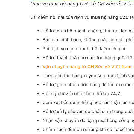
Dịch vụ mua hộ hàng CZC từ CH Séc về Việt 
Ưu điểm nổi bật của dịch vụ
mua hộ hàng CZC
tạ
Hỗ trợ mua hộ nhanh chóng, thủ tục đơn gi
Báo giá minh bạch, không phát sinh chi phí 
Phí dịch vụ cạnh tranh, tiết kiệm chi phí.
Hỗ trợ thanh toán hộ các đơn hàng quốc tế.
Vận chuyển hàng từ CH Séc về Việt Nam
Theo dõi đơn hàng xuyên suốt quá trình vậ
Hỗ trợ gom nhiều đơn hàng để tối ưu cước p
Đội ngũ tư vấn nhiệt tình, hỗ trợ 24/7.
Cam kết bảo quản hàng hóa cẩn thận, an to
Hỗ trợ xử lý các vấn đề phát sinh trong quá
Nhận vận chuyển đa dạng mặt hàng công ng
Chính sách đền bù rõ ràng khi có sự cố the