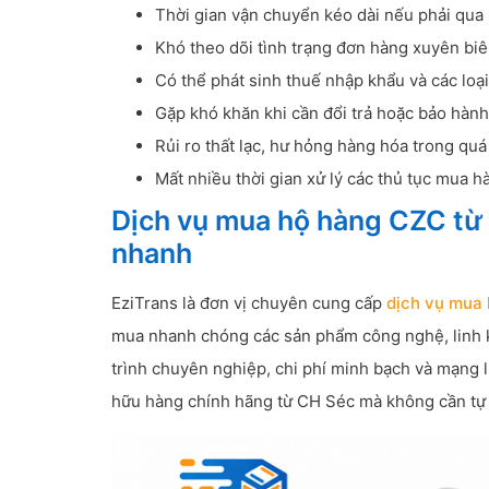
Thời gian vận chuyển kéo dài nếu phải qua 
Khó theo dõi tình trạng đơn hàng xuyên biên
Có thể phát sinh thuế nhập khẩu và các loại
Gặp khó khăn khi cần đổi trả hoặc bảo hàn
Rủi ro thất lạc, hư hỏng hàng hóa trong quá
Mất nhiều thời gian xử lý các thủ tục mua 
Dịch vụ mua hộ hàng CZC từ 
nhanh
EziTrans là đơn vị chuyên cung cấp
dịch vụ mua 
mua nhanh chóng các sản phẩm công nghệ, linh kiệ
trình chuyên nghiệp, chi phí minh bạch và mạng 
hữu hàng chính hãng từ CH Séc mà không cần tự x