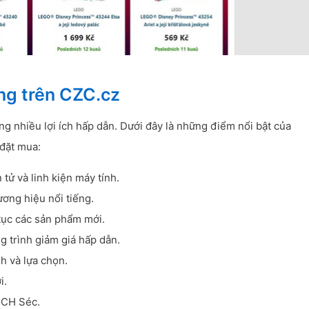
àng trên CZC.cz
g nhiều lợi ích hấp dẫn. Dưới đây là những điểm nổi bật của
 đặt mua:
tử và linh kiện máy tính.
ơng hiệu nổi tiếng.
tục các sản phẩm mới.
 trình giảm giá hấp dẫn.
h và lựa chọn.
i.
 CH Séc.