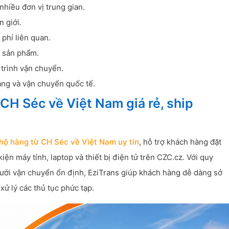
nhiều đơn vị trung gian.
 giới.
 phí liên quan.
h sản phẩm.
 trình vận chuyển.
hàng và vận chuyển quốc tế.
CH Séc về Việt Nam giá rẻ, ship
hộ hàng từ CH Séc về Việt Nam uy tín
, hỗ trợ khách hàng đặt
n máy tính, laptop và thiết bị điện tử trên CZC.cz. Với quy
lưới vận chuyển ổn định, EziTrans giúp khách hàng dễ dàng sở
ử lý các thủ tục phức tạp.