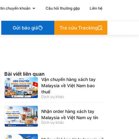
tin chuyển khoản
Câu hỏi thường gặp
Liên hệ
Gửi báo giá
Tra cứu Tracking
Bài viết liên quan
Vận chuyển hàng xách tay
Malaysia về Việt Nam bao
thuế
Dịch vụ khác
Nhận order hàng xách tay
Malaysia về Việt Nam uy tín
Dịch vụ khác