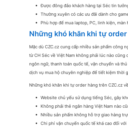
Được đông đảo khách hàng tại Séc tin tưởng
Thường xuyên có các ưu đãi dành cho game
Phù hợp để mua laptop, PC, linh kiện, màn h
Những khó khăn khi tự order
Mặc dù CZC.cz cung cấp nhiều sản phẩm công ngh
từ CH Séc về Việt Nam không phải lúc nào cũng d
ngôn ngữ, thanh toán quốc tế, vận chuyển và thủ
dịch vụ mua hộ chuyên nghiệp để tiết kiệm thời gi
Những khó khăn khi tự order hàng trên CZC.cz v
Website chủ yếu sử dụng tiếng Séc, gây khó
Không phải thẻ ngân hàng Việt Nam nào cũ
Nhiều sản phẩm không hỗ trợ giao hàng trực
Chi phí vận chuyển quốc tế khá cao đối với 