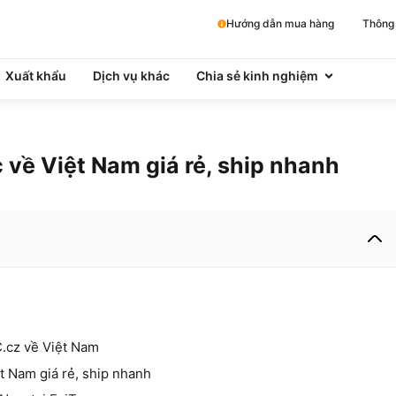
Hướng dẫn mua hàng
Thông 
Xuất khẩu
Dịch vụ khác
Chia sẻ kinh nghiệm
về Việt Nam giá rẻ, ship nhanh
C.cz về Việt Nam
 Nam giá rẻ, ship nhanh