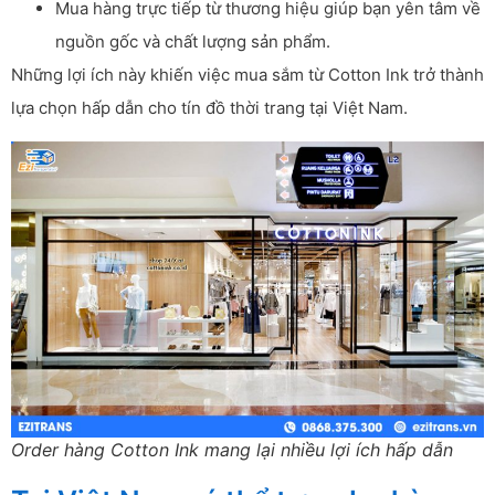
Mua hàng trực tiếp từ thương hiệu giúp bạn yên tâm về
nguồn gốc và chất lượng sản phẩm.
Những lợi ích này khiến việc mua sắm từ Cotton Ink trở thành
lựa chọn hấp dẫn cho tín đồ thời trang tại Việt Nam.
Order hàng Cotton Ink mang lại nhiều lợi ích hấp dẫn