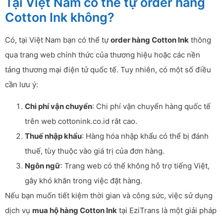
Tại Việt Nam có thể tự order hàng
Cotton Ink không?
Có, tại Việt Nam bạn có thể tự
order hàng Cotton Ink
thông
qua trang web chính thức của thương hiệu hoặc các nền
tảng thương mại điện tử quốc tế. Tuy nhiên, có một số điều
cần lưu ý:
Chi phí vận chuyển
: Chi phí vận chuyển hàng quốc tế
trên web cottonink.co.id rât cao.
Thuế nhập khẩu
: Hàng hóa nhập khẩu có thể bị đánh
thuế, tùy thuộc vào giá trị của đơn hàng.
Ngôn ngữ
: Trang web có thể không hỗ trợ tiếng Việt,
gây khó khăn trong việc đặt hàng.
Nếu bạn muốn tiết kiệm thời gian và công sức, việc sử dụng
dịch vụ
mua hộ hàng Cotton Ink
tại EziTrans là một giải pháp