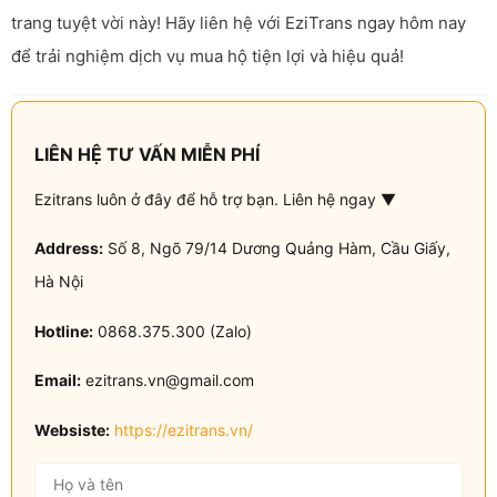
trang tuyệt vời này! Hãy liên hệ với EziTrans ngay hôm nay
để trải nghiệm dịch vụ mua hộ tiện lợi và hiệu quả!
LIÊN HỆ TƯ VẤN MIỄN PHÍ
Ezitrans luôn ở đây để hỗ trợ bạn. Liên hệ ngay ▼
Address:
Số 8, Ngõ 79/14 Dương Quảng Hàm, Cầu Giấy,
Hà Nội
Hotline:
0868.375.300 (Zalo)
Email:
ezitrans.vn@gmail.com
Websiste:
https://ezitrans.vn/