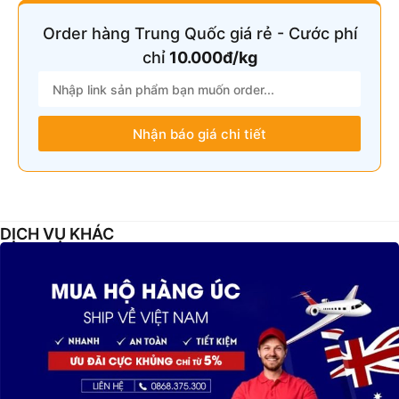
Order hàng Trung Quốc giá rẻ - Cước phí
chỉ
10.000đ/kg
Nhận báo giá chi tiết
DỊCH VỤ KHÁC