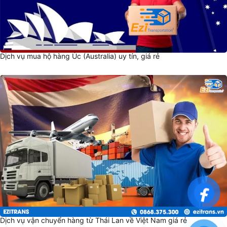
Dịch vụ mua hộ hàng Úc (Australia) uy tín, giá rẻ
Dịch vụ vận chuyển hàng từ Thái Lan về Việt Nam giá rẻ