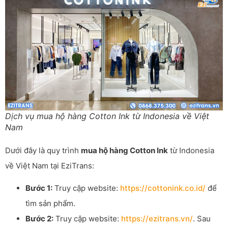
Dịch vụ mua hộ hàng Cotton Ink từ Indonesia về Việt
Nam
Dưới đây là quy trình
mua hộ hàng Cotton Ink
từ Indonesia
về Việt Nam tại EziTrans:
Bước 1:
Truy cập website:
https://cottonink.co.id/
để
tìm sản phẩm.
Bước 2:
Truy cập website:
https://ezitrans.vn/
. Sau