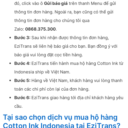
đó, click vào ô
Gửi báo giá
trên thanh Menu để gửi
thông tin đơn hàng. Ngoài ra, bạn cũng có thể gửi
thông tin đơn hàng cho chúng tôi qua
Zalo:
0868.375.300
.
Bước 3:
Sau khi nhận được thông tin đơn hàng,
EziTrans sẽ liên hệ báo giá cho bạn. Bạn đồng ý với
báo giá vui lòng đặt cọc tiền hàng.
Bước 4:
EziTrans tiến hành mua hộ hàng Cotton Ink từ
Indonesia ship về Việt Nam.
Bước 5:
Hàng về Việt Nam, khách hàng vui lòng thanh
toán các chi phí còn lại của đơn hàng.
Bước 6:
EziTrans giao hàng tới địa chỉ khách hàng yêu
cầu.
Tại sao chọn dịch vụ mua hộ hàng
Cotton Ink Indonesia tại EziTrans?