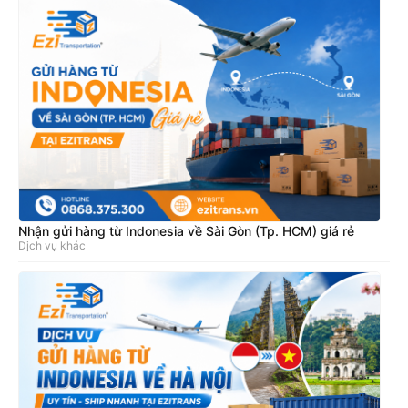
Nhận gửi hàng từ Indonesia về Sài Gòn (Tp. HCM) giá rẻ
Dịch vụ khác