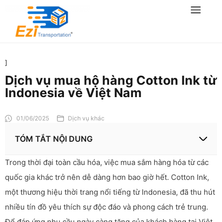
]
Dịch vụ mua hộ hàng Cotton Ink từ
Indonesia về Việt Nam
01/06/2025
Dịch vụ khác
TÓM TẮT NỘI DUNG
Trong thời đại toàn cầu hóa, việc mua sắm hàng hóa từ các
quốc gia khác trở nên dễ dàng hơn bao giờ hết. Cotton Ink,
một thương hiệu thời trang nổi tiếng từ Indonesia, đã thu hút
nhiều tín đồ yêu thích sự độc đáo và phong cách trẻ trung.
Để đáp ứng nhu cầu ngày càng tăng của khách hàng tại Việt