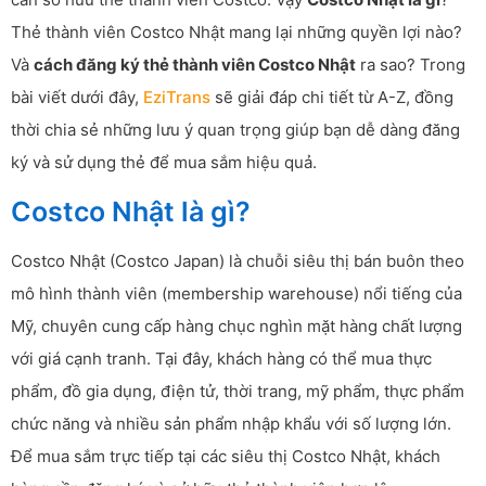
Thẻ thành viên Costco Nhật mang lại những quyền lợi nào?
Và
cách đăng ký thẻ thành viên Costco Nhật
ra sao? Trong
bài viết dưới đây,
EziTrans
sẽ giải đáp chi tiết từ A-Z, đồng
thời chia sẻ những lưu ý quan trọng giúp bạn dễ dàng đăng
ký và sử dụng thẻ để mua sắm hiệu quả.
Costco Nhật là gì?
Costco Nhật (Costco Japan) là chuỗi siêu thị bán buôn theo
mô hình thành viên (membership warehouse) nổi tiếng của
Mỹ, chuyên cung cấp hàng chục nghìn mặt hàng chất lượng
với giá cạnh tranh. Tại đây, khách hàng có thể mua thực
phẩm, đồ gia dụng, điện tử, thời trang, mỹ phẩm, thực phẩm
chức năng và nhiều sản phẩm nhập khẩu với số lượng lớn.
Để mua sắm trực tiếp tại các siêu thị Costco Nhật, khách