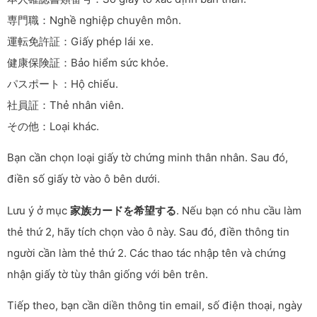
専門職：Nghề nghiệp chuyên môn.
運転免許証：Giấy phép lái xe.
健康保険証：Bảo hiểm sức khỏe.
パスポート：Hộ chiếu.
社員証：Thẻ nhân viên.
その他：Loại khác.
Bạn cần chọn loại giấy tờ chứng minh thân nhân. Sau đó,
điền số giấy tờ vào ô bên dưới.
Lưu ý ở mục
家族カードを希望する
. Nếu bạn có nhu cầu làm
thẻ thứ 2, hãy tích chọn vào ô này. Sau đó, điền thông tin
người cần làm thẻ thứ 2. Các thao tác nhập tên và chứng
nhận giấy tờ tùy thân giống với bên trên.
Tiếp theo, bạn cần diền thông tin email, số điện thoại, ngày