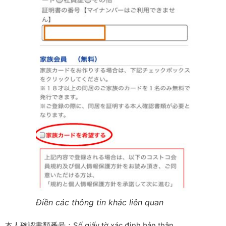
Điền các thông tin khác liên quan
本人確認書類番号：Số giấy tờ xác định bản thân.