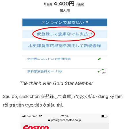
Thẻ thành viên Gold Star Member
Sau đó, click chọn 仮登録して倉庫点でお支払い đăng ký tạm
rồi trả tiền trực tiếp ở siêu thị.