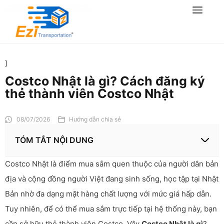
]
Costco Nhật là gì? Cách đăng ký
thẻ thành viên Costco Nhật
08/07/2026
Hướng dẫn chia sẻ
TÓM TẮT NỘI DUNG
Costco Nhật là điểm mua sắm quen thuộc của người dân bản
địa và cộng đồng người Việt đang sinh sống, học tập tại Nhật
Bản nhờ đa dạng mặt hàng chất lượng với mức giá hấp dẫn.
Tuy nhiên, để có thể mua sắm trực tiếp tại hệ thống này, bạn
cần sở hữu thẻ thành viên Costco. Vậy
Costco Nhật là gì
?