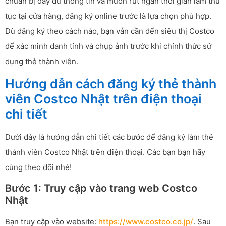
chuẩn bị đầy đủ thông tin và muốn rút ngắn thời gian làm thủ
tục tại cửa hàng, đăng ký online trước là lựa chọn phù hợp.
Dù đăng ký theo cách nào, bạn vẫn cần đến siêu thị Costco
để xác minh danh tính và chụp ảnh trước khi chính thức sử
dụng thẻ thành viên.
Hướng dẫn cách đăng ký thẻ thành
viên Costco Nhật trên điện thoại
chi tiết
Dưới đây là hướng dẫn chi tiết các bước để đăng ký làm thẻ
thành viên Costco Nhật trên điện thoại. Các bạn bạn hãy
cùng theo dõi nhé!
Bước 1: Truy cập vào trang web Costco
Nhật
Bạn truy cập vào website:
https://www.costco.co.jp/
. Sau