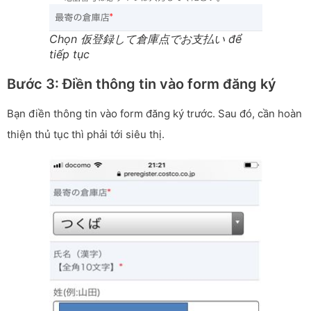
Chọn 仮登録して倉庫点でお支払い để
tiếp tục
Bước 3: Điền thông tin vào form đăng ký
Bạn điền thông tin vào form đăng ký trước. Sau đó, cần hoàn
thiện thủ tục thì phải tới siêu thị.