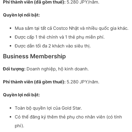
Phí thành viên (đã gồm thuế):
5.280 JPY/năm.
Quyền lợi nổi bật:
Mua sắm tại tất cả Costco Nhật và nhiều quốc gia khác.
Được cấp 1 thẻ chính và 1 thẻ phụ miễn phí.
Được dẫn tối đa 2 khách vào siêu thị.
Business Membership
Đối tượng:
Doanh nghiệp, hộ kinh doanh.
Phí thành viên (đã gồm thuế):
5.280 JPY/năm.
Quyền lợi nổi bật:
Toàn bộ quyền lợi của Gold Star.
Có thể đăng ký thêm thẻ phụ cho nhân viên (có tính
phí).