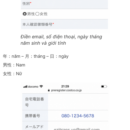
Điền email, số điện thoại, ngày tháng
năm sinh và giới tính
年：năm – 月：tháng – 日：ngày
男性：Nam
女性：Nữ