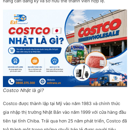
hàng cần đăng ký và sở hữu thẻ thành viên hợp lệ.
Costco Nhật là gì?
Costco được thành lập tại Mỹ vào năm 1983 và chính thức
gia nhập thị trường Nhật Bản vào năm 1999 với cửa hàng đầu
tiên tại tỉnh Chiba. Trải qua hơn 25 năm phát triển, Costco đã
trở thành một trong những chuỗi bán lẻ được người tiêu