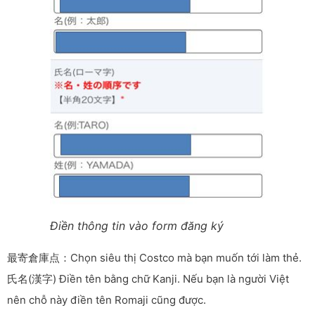
Điền thông tin vào form đăng ký
最寄倉庫点：Chọn siêu thị Costco mà bạn muốn tới làm thẻ.
氏名(漢字) Điền tên bằng chữ Kanji. Nếu bạn là người Việt
nên chỗ này điền tên Romaji cũng được.