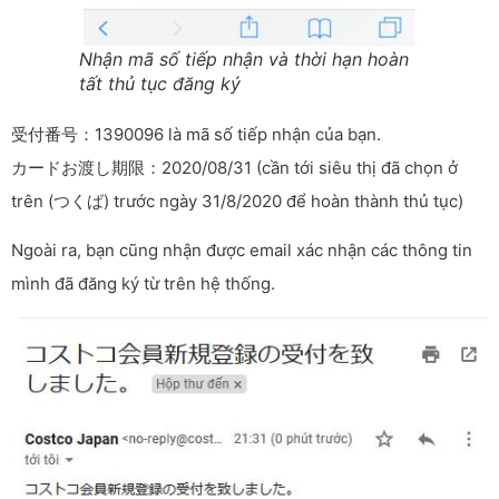
Nhận mã số tiếp nhận và thời hạn hoàn
tất thủ tục đăng ký
受付番号：1390096 là mã số tiếp nhận của bạn.
カードお渡し期限：2020/08/31 (cần tới siêu thị đã chọn ở
trên (つくば) trước ngày 31/8/2020 để hoàn thành thủ tục)
Ngoài ra, bạn cũng nhận được email xác nhận các thông tin
mình đã đăng ký từ trên hệ thống.