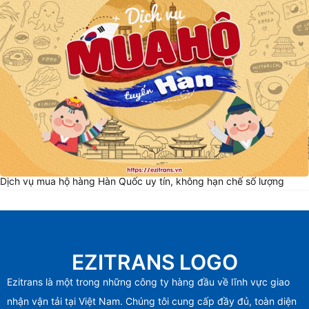
Dịch vụ mua hộ hàng Hàn Quốc uy tín, không hạn chế số lượng
EZITRANS LOGO
Ezitrans là một trong những công ty hàng đầu về lĩnh vực giao
nhận vận tải tại Việt Nam. Chúng tôi cung cấp đầy đủ, toàn diện