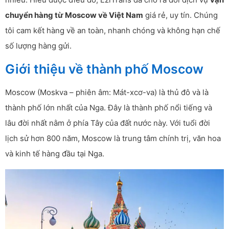
chuyển hàng từ Moscow về Việt Nam
giá rẻ, uy tín. Chúng
tôi cam kết hàng về an toàn, nhanh chóng và không hạn chế
số lượng hàng gửi.
Giới thiệu về thành phố Moscow
Moscow (Moskva – phiên âm: Mát-xcơ-va) là thủ đô và là
thành phố lớn nhất của Nga. Đây là thành phố nổi tiếng và
lâu đời nhất nằm ở phía Tây của đất nước này. Với tuổi đời
lịch sử hơn 800 năm, Moscow là trung tâm chính trị, văn hoa
và kinh tế hàng đầu tại Nga.