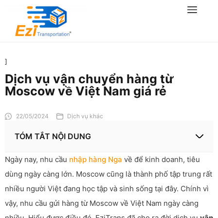
]
Dịch vụ vận chuyển hàng từ
Moscow về Việt Nam giá rẻ
22/05/2024
Dịch vụ khác
TÓM TẮT NỘI DUNG
Ngày nay, nhu cầu
nhập hàng Nga
về để kinh doanh, tiêu
dùng ngày càng lớn. Moscow cũng là thành phố tập trung rất
nhiều người Việt đang học tập và sinh sống tại đây. Chính vì
vậy, nhu cầu gửi hàng từ Moscow về Việt Nam ngày càng
nhiều. Hiểu được điều đó, EziTrans đã cho ra đời dịch vụ
vận