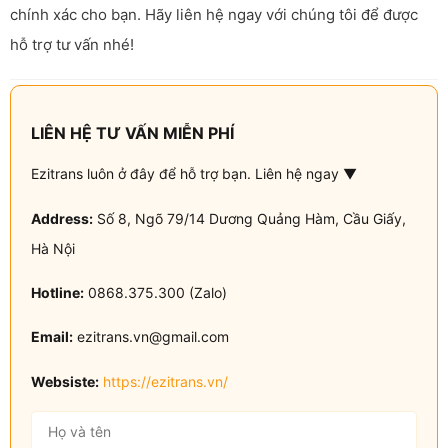
chính xác cho bạn. Hãy liên hệ ngay với chúng tôi để được
hỗ trợ tư vấn nhé!
LIÊN HỆ TƯ VẤN MIỄN PHÍ
Ezitrans luôn ở đây để hỗ trợ bạn. Liên hệ ngay ▼
Address:
Số 8, Ngõ 79/14 Dương Quảng Hàm, Cầu Giấy,
Hà Nội
Hotline:
0868.375.300 (Zalo)
Email:
ezitrans.vn@gmail.com
Websiste:
https://ezitrans.vn/