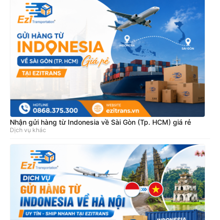
Nhận gửi hàng từ Indonesia về Sài Gòn (Tp. HCM) giá rẻ
Dịch vụ khác