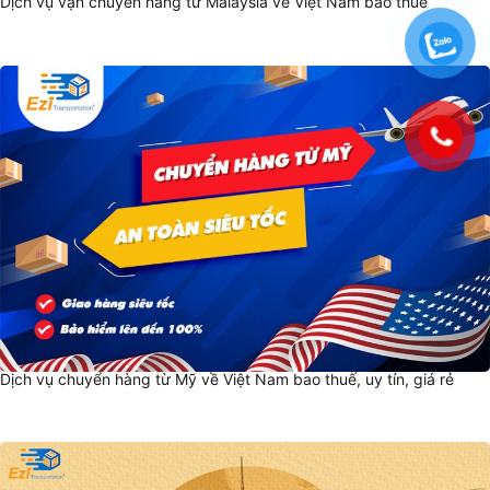
Dịch vụ vận chuyển hàng từ Malaysia về Việt Nam bao thuế
Dịch vụ chuyển hàng từ Mỹ về Việt Nam bao thuế, uy tín, giá rẻ