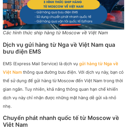
Các hình thức ship hàng từ Moscow về Việt Nam
Dịch vụ gửi hàng từ Nga về Việt Nam qua
bưu điện EMS
EMS (Express Mail Service) là dịch vụ
gửi hàng từ Nga về
Việt Nam
thông qua đường bưu điện. Với dịch vụ này, bạn có
thể sử dụng để gửi hàng từ Moscow đến Việt Nam trong thời
gian ngắn. Tuy nhiên, khả năng thông quan hạn chế khiến
dịch vụ này chỉ nhận được những mặt hàng dễ gửi và nhỏ
nhẹ.
Chuyển phát nhanh quốc tế từ Moscow về
Việt Nam