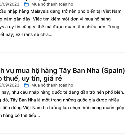
6/09/2023
Mua hộ thanh toán hộ
cầu nhập hàng Malaysia đang trở nên phổ biến tại Việt Nam
g năm gần đây. Việc tìm kiếm một đơn vị mua hộ hàng
ysia uy tín cũng vì thế mà được quan tâm nhiều hơn. Trong
iết này, EziTrans sẽ chia...
h vụ mua hộ hàng Tây Ban Nha (Spain)
 thuế, uy tín, giá rẻ
5/09/2023
Mua hộ thanh toán hộ
 nay, nhu cầu nhập hàng quốc tế đang dần trở nên phổ biến.
g đó, Tây Ban Nha là một trong những quốc gia được nhiều
i tiêu dùng Việt Nam tin tưởng lựa chọn. Với mong muốn giúp
 hàng có thể tiếp...