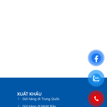
XUẤT KHẨU
Gửi hàng đi Trung Quốc
Gửi hàng đi Nhật Bản