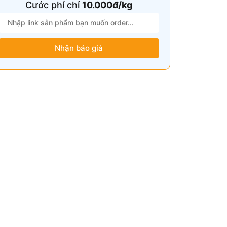
Cước phí chỉ
10.000đ/kg
Nhận báo giá