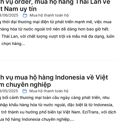
h vụ order, mua hộ hàng Thái Lan về
t Nam uy tín
4/06/2025
Mua hộ thanh toán hộ
 thời đại thương mại điện tử phát triển mạnh mẽ, việc mua
hàng hóa từ nước ngoài trở nên dễ dàng hơn bao giờ hết.
Thái Lan, với chất lượng vượt trội và mẫu mã đa dạng, luôn
a chọn hàng...
h vụ mua hộ hàng Indonesia về Việt
m chuyên nghiệp
8/05/2025
Mua hộ thanh toán hộ
g bối cảnh thương mại toàn cầu ngày càng phát triển, nhu
hập khẩu hàng hóa từ nước ngoài, đặc biệt là từ Indonesia,
trở thành xu hướng phổ biến tại Việt Nam. EziTrans, với dịch
ua hộ hàng Indonesia chuyên nghiệp,...