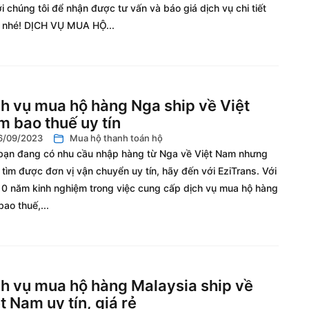
i chúng tôi để nhận được tư vấn và báo giá dịch vụ chi tiết
 nhé! DỊCH VỤ MUA HỘ...
h vụ mua hộ hàng Nga ship về Việt
 bao thuế uy tín
6/09/2023
Mua hộ thanh toán hộ
bạn đang có nhu cầu nhập hàng từ Nga về Việt Nam nhưng
tìm được đơn vị vận chuyển uy tín, hãy đến với EziTrans. Với
10 năm kinh nghiệm trong việc cung cấp dịch vụ mua hộ hàng
ao thuế,...
h vụ mua hộ hàng Malaysia ship về
t Nam uy tín, giá rẻ