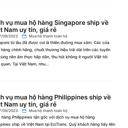
h vụ mua hộ hàng Singapore ship về
t Nam uy tín, giá rẻ
7/09/2023
Mua hộ thanh toán hộ
apore từ lâu đã được coi là thiên đường mua sắm. Các cửa
hàng chính hãng, chuỗi thương hiệu trải dài trên các tuyến
ùng nền ẩm thực hấp dẫn, thu hút không ít người Việt tới
quan. Tại Việt Nam, nhu...
h vụ mua hộ hàng Philippines ship về
t Nam uy tín, giá rẻ
7/09/2023
Mua hộ thanh toán hộ
 hàng Philippines tận gốc với dịch vụ mua hộ hàng
ppines ship về Việt Nam tại EziTrans. Quý khách hàng hãy liên