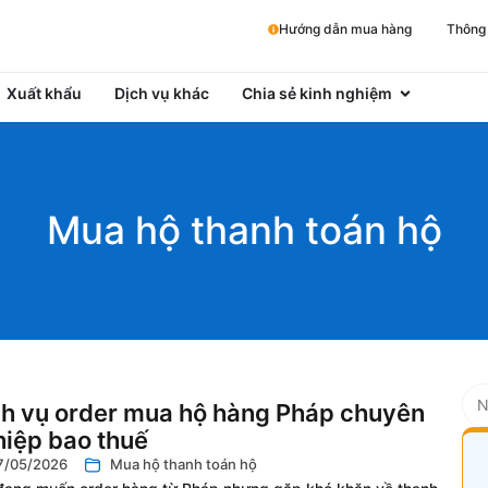
Hướng dẫn mua hàng
Thông 
Xuất khẩu
Dịch vụ khác
Chia sẻ kinh nghiệm
Mua hộ thanh toán hộ
ch vụ order mua hộ hàng Pháp chuyên
iệp bao thuế
7/05/2026
Mua hộ thanh toán hộ