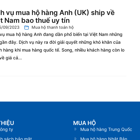
h vụ mua hộ hàng Anh (UK) ship về
t Nam bao thuế uy tín
5/09/2023
Mua hộ thanh toán hộ
 vụ mua hộ hàng Anh đang dần phổ biến tại Việt Nam những
gần đây. Dịch vụ này ra đời giải quyết những khó khăn của
h hàng khi mua hàng quốc tế. Song, nhiều khách hàng còn lo
về giá cả...
THIỆU
MUA HỘ
ông ty
Mua hộ hàng Trung Quốc
nh sách bảo mật
Mua hộ hàng Nhật Bản