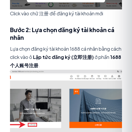
Click vào chữ 注册 để đăng ký tài khoản mới
Bước 2: Lựa chọn đăng ký tài khoản cá
nhân
Lựa chọn đăng ký tài khoản 1688 cá nhân bằng cách
click vào ô
Lập tức đăng ký (立即注册)
ở phần
1688
个人账号注册
.