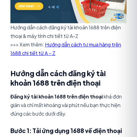
Hướng dẫn cách đăng ký tài khoản 1688 trên điện
thoại & máy tính chi tiết từ A-Z
>>> Xem thêm:
Hướng dẫn cách tự mua hàng trên
1688 chi tiết từ A – Z
Hướng dẫn cách đăng ký tài
khoản 1688 trên điện thoại
Đăng ký tài khoản 1688 trên điện thoại
khá đơn
giản và chỉ mất khoảng vài phút nếu bạn thực hiện
đúng các bước dưới đây.
Bước 1: Tải ứng dụng 1688 về điện thoại