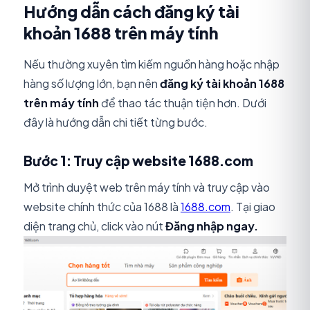
Hướng dẫn cách đăng ký tài
khoản 1688 trên máy tính
Nếu thường xuyên tìm kiếm nguồn hàng hoặc nhập
hàng số lượng lớn, bạn nên
đăng ký tài khoản 1688
trên máy tính
để thao tác thuận tiện hơn. Dưới
đây là hướng dẫn chi tiết từng bước.
Bước 1: Truy cập website 1688.com
Mở trình duyệt web trên máy tính và truy cập vào
website chính thức của 1688 là
1688.com
. Tại giao
diện trang chủ, click vào nút
Đăng nhập ngay.