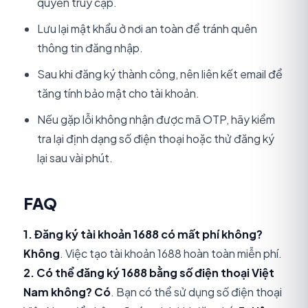
quyền truy cập.
Lưu lại mật khẩu ở nơi an toàn để tránh quên
thông tin đăng nhập.
Sau khi đăng ký thành công, nên liên kết email để
tăng tính bảo mật cho tài khoản.
Nếu gặp lỗi không nhận được mã OTP, hãy kiểm
tra lại định dạng số điện thoại hoặc thử đăng ký
lại sau vài phút.
FAQ
1. Đăng ký tài khoản 1688 có mất phí không?
Không
. Việc tạo tài khoản 1688 hoàn toàn miễn phí.
2. Có thể đăng ký 1688 bằng số điện thoại Việt
Nam không?
Có
. Bạn có thể sử dụng số điện thoại