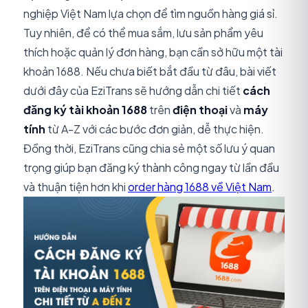
nghiệp Việt Nam lựa chọn để tìm nguồn hàng giá sỉ.
Tuy nhiên, để có thể mua sắm, lưu sản phẩm yêu
thích hoặc quản lý đơn hàng, bạn cần sở hữu một tài
khoản 1688. Nếu chưa biết bắt đầu từ đâu, bài viết
dưới đây của EziTrans sẽ hướng dẫn chi tiết
cách
đăng ký tài khoản 1688
trên
điện thoại
và
máy
tính
từ A-Z với các bước đơn giản, dễ thực hiện.
Đồng thời, EziTrans cũng chia sẻ một số lưu ý quan
trọng giúp bạn đăng ký thành công ngay từ lần đầu
và thuận tiện hơn khi
order hàng 1688 về Việt Nam
.