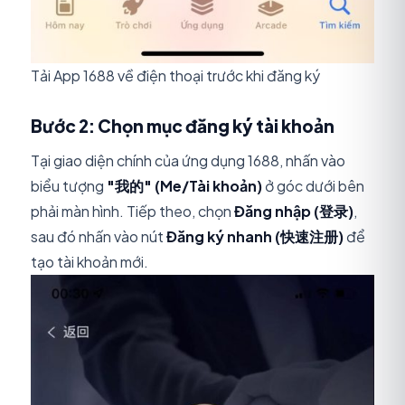
Tải App 1688 về điện thoại trước khi đăng ký
Bước 2: Chọn mục đăng ký tài khoản
Tại giao diện chính của ứng dụng 1688, nhấn vào
biểu tượng
"我的" (Me/Tài khoản)
ở góc dưới bên
phải màn hình. Tiếp theo, chọn
Đăng nhập
(登录)
,
sau đó nhấn vào nút
Đăng ký nhanh (快速注册)
để
tạo tài khoản mới.