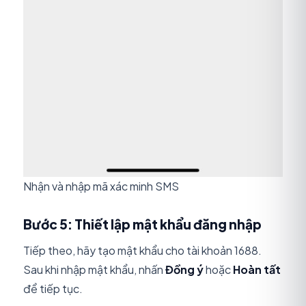
Nhận và nhập mã xác minh SMS
Bước 5: Thiết lập mật khẩu đăng nhập
Tiếp theo, hãy tạo mật khẩu cho tài khoản 1688.
Sau khi nhập mật khẩu, nhấn
Đồng ý
hoặc
Hoàn tất
để tiếp tục.