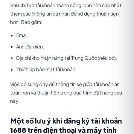
Sau khi tạo tài khoản thành công, bạn nên cập nhật
thêm các thông tin cá nhân để sử dụng thuận tiện
hơn. Bao gồm:
Email.
Ảnh đại diện.
Địa chỉ kho nhận hàng tại Trung Quốc (nếu có).
Thiết lập bảo mật tài khoản.
Việc bổ sung đầy đủ thông tin sẽ giúp tài khoản an
toàn hơn và thuận tiện trong quá trình đặt hàng sau
này.
Một số lưu ý khi đăng ký tài khoản
1688 trên điện thoại và máy tính