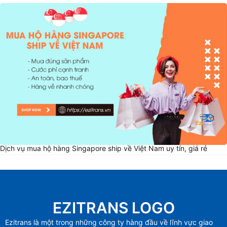
Dịch vụ mua hộ hàng Singapore ship về Việt Nam uy tín, giá rẻ
EZITRANS LOGO
Ezitrans là một trong những công ty hàng đầu về lĩnh vực giao