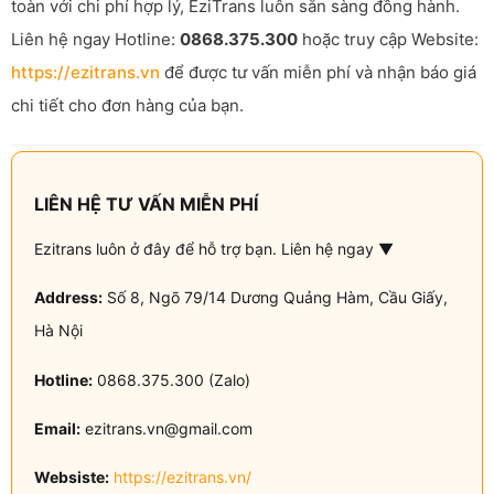
toàn với chi phí hợp lý, EziTrans luôn sẵn sàng đồng hành.
Liên hệ ngay Hotline:
0868.375.300
hoặc truy cập Website:
https://ezitrans.vn
để được tư vấn miễn phí và nhận báo giá
chi tiết cho đơn hàng của bạn.
LIÊN HỆ TƯ VẤN MIỄN PHÍ
Ezitrans luôn ở đây để hỗ trợ bạn. Liên hệ ngay ▼
Address:
Số 8, Ngõ 79/14 Dương Quảng Hàm, Cầu Giấy,
Hà Nội
Hotline:
0868.375.300 (Zalo)
Email:
ezitrans.vn@gmail.com
Websiste:
https://ezitrans.vn/