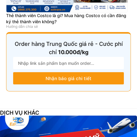
Thẻ thành viên Costco là gì? Mua hàng Costco có cần đăng
ký thẻ thành viên không?
Hướng dẫn chia sẻ
Order hàng Trung Quốc giá rẻ - Cước phí
chỉ
10.000đ/kg
Nhận báo giá chi tiết
DỊCH VỤ KHÁC