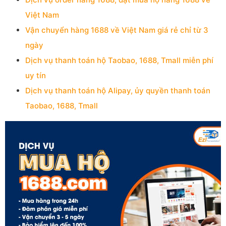
Việt Nam
Vận chuyển hàng 1688 về Việt Nam giá rẻ chỉ từ 3
ngày
Dịch vụ thanh toán hộ Taobao, 1688, Tmall miễn phí
uy tín
Dịch vụ thanh toán hộ Alipay, ủy quyền thanh toán
Taobao, 1688, Tmall