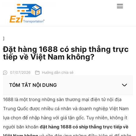
]
Đặt hàng 1688 có ship thẳng trực
tiếp về Việt Nam không?
07/07/2026
Hướng dẫn chia sẻ
TÓM TẮT NỘI DUNG
1688 là một trong những sàn thương mại điện tử nội địa
Trung Quốc được nhiều cá nhân và doanh nghiệp Việt Nam
lựa chọn để nhập hàng với giá tận gốc. Tuy nhiên, không ít
người băn khoăn
đặt hàng 1688 có ship thẳng trực tiếp về
Việt Nam không
và cần đáp ứng những điều kiện gì để nhận