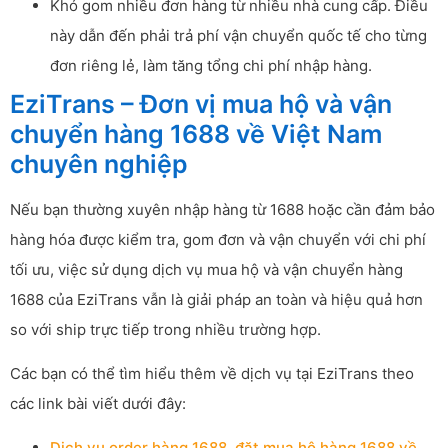
Khó gom nhiều đơn hàng từ nhiều nhà cung cấp. Điều
này dẫn đến phải trả phí vận chuyển quốc tế cho từng
đơn riêng lẻ, làm tăng tổng chi phí nhập hàng.
EziTrans – Đơn vị mua hộ và vận
chuyển hàng 1688 về Việt Nam
chuyên nghiệp
Nếu bạn thường xuyên nhập hàng từ 1688 hoặc cần đảm bảo
hàng hóa được kiểm tra, gom đơn và vận chuyển với chi phí
tối ưu, việc sử dụng dịch vụ mua hộ và vận chuyển hàng
1688 của EziTrans vẫn là giải pháp an toàn và hiệu quả hơn
so với ship trực tiếp trong nhiều trường hợp.
Các bạn có thể tìm hiểu thêm về dịch vụ tại EziTrans theo
các link bài viết dưới đây:
Dịch vụ order hàng 1688, đặt mua hộ hàng 1688 về