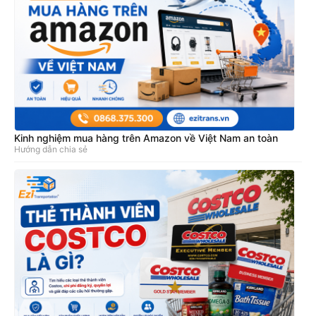
Kinh nghiệm mua hàng trên Amazon về Việt Nam an toàn
Hướng dẫn chia sẻ